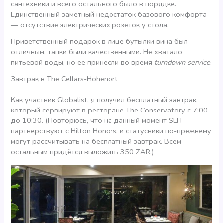
сантехники и всего остального было в порядке.
Единственный заметный недостаток базового комфорта
— отсутствие электрических розеток у стола.
Приветственный подарок в лице бутылки вина был
отличным, тапки были качественными. Не хватало
питьевой воды, но её принесли во время
turndown service
.
Завтрак в The Cellars-Hohenort
Как участник Globalist, я получил бесплатный завтрак,
который сервируют в ресторане The Conservatory с 7:00
до 10:30. (Повторюсь, что на данный момент SLH
партнерствуют с Hilton Honors, и статусники по-прежнему
могут рассчитывать на бесплатный завтрак. Всем
остальным придётся выложить 350 ZAR.)