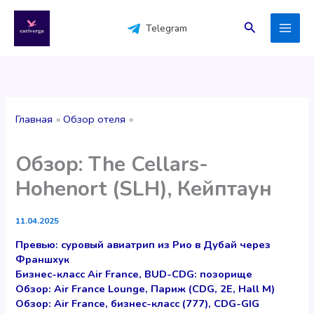
Перейти
к
Поиск
Telegram
содержимому
Главная
Обзор отеля
Обзор: The Cellars-
Hohenort (SLH), Кейптаун
11.04.2025
Превью: суровый авиатрип из Рио в Дубай через
Франшхук
Бизнес-класс Air France, BUD-CDG: позорище
Обзор: Air France Lounge, Париж (CDG, 2E, Hall M)
Обзор: Air France, бизнес-класс (777), CDG-GIG