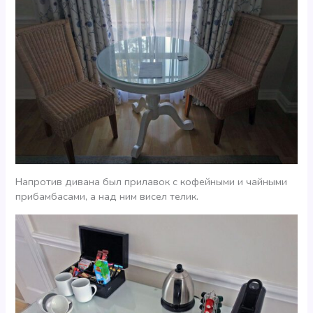
Напротив дивана был прилавок с кофейными и чайными
прибамбасами, а над ним висел телик.