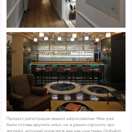
Процесс регистрации вышел шёроховатым. Мне уже
были готовы вручить ключ, но я решил спросить про
апгрейд, который полагался мне как участнику Globalist.