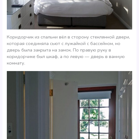
Коридорчик из спальни вёл в сторону стеклянной двери,
которая соединяла сьют с лужайкой с бассейном, но
дверь была закрыта на замок. По правую руку в
коридорчике был шкаф, а по левую — дверь в ванную
комнату.