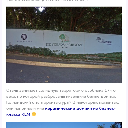
Отель занимает солидную территорию особняка 17-го
века, по которой разбросаны низенькие белые домики.
Голландский стиль архитектуры? В некоторых моментах,
они напомнили мне
керамические домики из бизнес-
класса KLM