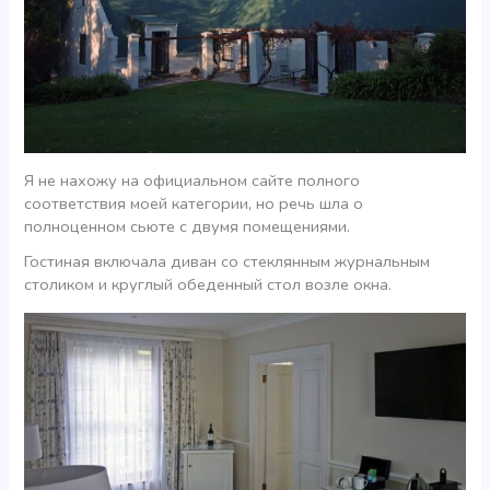
Я не нахожу на официальном сайте полного
соответствия моей категории, но речь шла о
полноценном сьюте с двумя помещениями.
Гостиная включала диван со стеклянным журнальным
столиком и круглый обеденный стол возле окна.