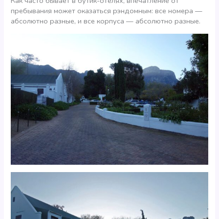
Как часто бывает в бутик-отелях, впечатление от
пребывания может оказаться рэндомным: все номера —
абсолютно разные, и все корпуса — абсолютно разные.