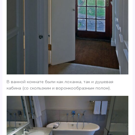
В ванной комнате были как лоханка, так и душевая
кабина (со скользким и воронкообразным полом).