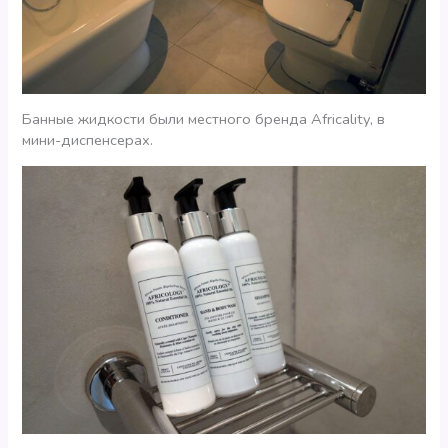
Банные жидкости были местного бренда Africality, в
мини-диспенсерах.