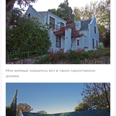
Мое жилище оказалось вот в таком одноэтажном
домике.