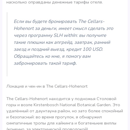
насколько оправданы денежные тарифы отеля.
Если вы будете бронировать The Cellars-
Hohenort за деньги, имеет смысл сделать это
через программу SLH withIn: вы получите
такие плюшки как апгрейд, завтрак, ранний
заезд и поздний выезд, кредит 100 USD.
Обращайтесь ко мне, я помогу вам
забронировать такой тариф.
Локация и чек-ин в The Cellars-Hohenort
The Cellars-Hohenort находится у подножья Столовой
горы и возле Kirstenbosch National Botanical Garden. Это
удалённый от даунтауна район, но зато более спокойный
и безопасный: во время прогулок, я обнаружил
симпатичные тропы для хайкинга и богатенькие виллы
(конечно, за электрической проволокой).