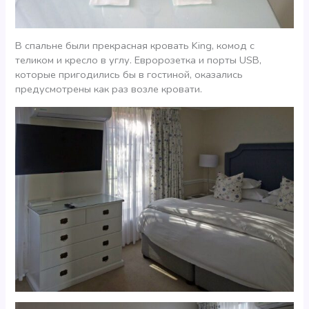
В спальне были прекрасная кровать King, комод с
теликом и кресло в углу. Евророзетка и порты USB,
которые пригодились бы в гостиной, оказались
предусмотрены как раз возле кровати.