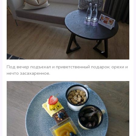
Под вечер подъехал и приветственный подарок: орехи и
нечто засахаренное.