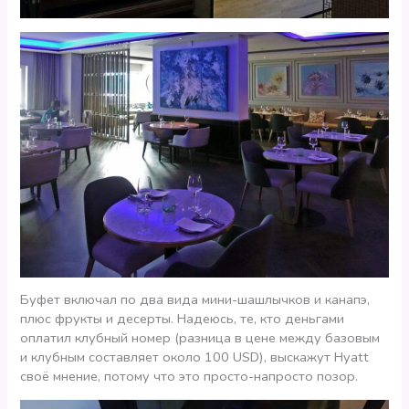
Буфет включал по два вида мини-шашлычков и канапэ,
плюс фрукты и десерты. Надеюсь, те, кто деньгами
оплатил клубный номер (разница в цене между базовым
и клубным составляет около 100 USD), выскажут Hyatt
своё мнение, потому что это просто-напросто позор.