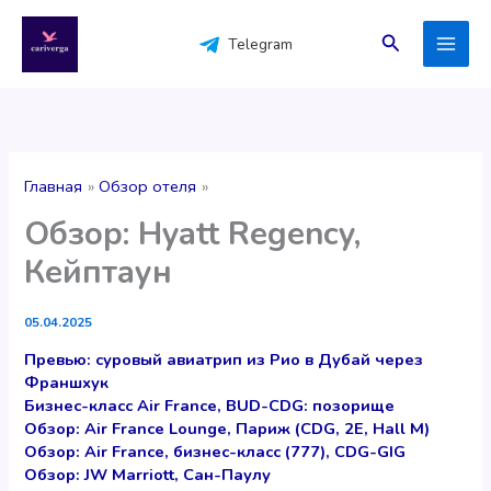
Перейти
к
Поиск
Telegram
содержимому
Главная
Обзор отеля
Обзор: Hyatt Regency,
Кейптаун
05.04.2025
Превью: суровый авиатрип из Рио в Дубай через
Франшхук
Бизнес-класс Air France, BUD-CDG: позорище
Обзор: Air France Lounge, Париж (CDG, 2E, Hall M)
Обзор: Air France, бизнес-класс (777), CDG-GIG
Обзор: JW Marriott, Сан-Паулу