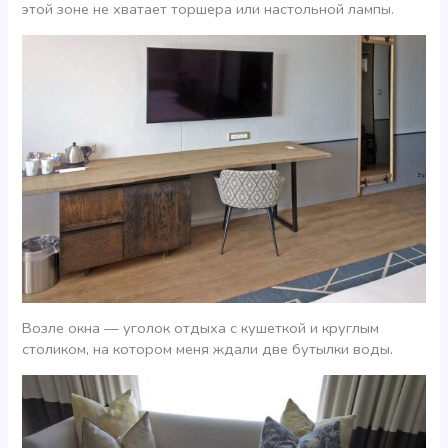
этой зоне не хватает торшера или настольной лампы.
Возле окна — уголок отдыха с кушеткой и круглым
столиком, на котором меня ждали две бутылки воды.