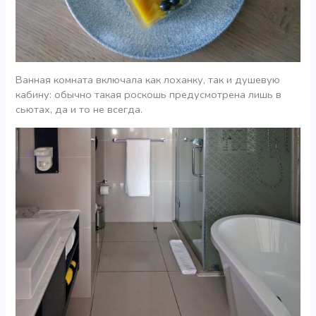
Ванная комната включала как лоханку, так и душевую
кабину: обычно такая роскошь предусмотрена лишь в
сьютах, да и то не всегда.