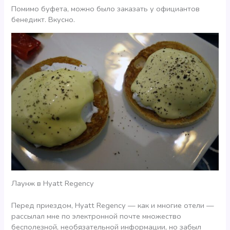
Помимо буфета, можно было заказать у официантов
бенедикт. Вкусно.
Лаунж в Hyatt Regency
Перед приездом, Hyatt Regency — как и многие отели —
рассылал мне по электронной почте множество
бесполезной, необязательной информации, но забыл