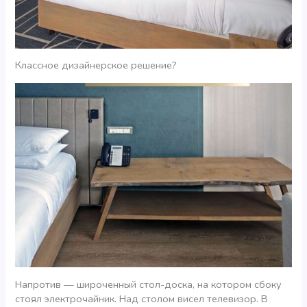
Классное дизайнерское решение?
Напротив — широченный стол-доска, на котором сбоку
стоял электрочайник. Над столом висел телевизор. В