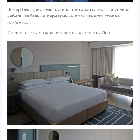
Номер был приятным: мягкая цветовая гамма, новенькая
мебель, забавные деревянные доски вместо стола и
тумбочки.
У левой стены стояла комфортная кровать King.