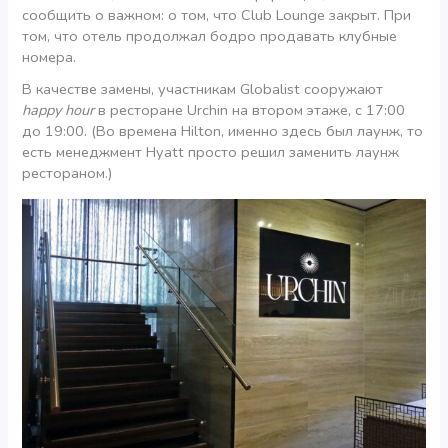
сообщить о важном: о том, что Club Lounge закрыт. При
том, что отель продолжал бодро продавать клубные
номера.
В качестве замены, участникам Globalist сооружают
happy hour
в ресторане Urchin на втором этаже, с 17:00
до 19:00. (Во времена Hilton, именно здесь был лаунж, то
есть менеджмент Hyatt просто решил заменить лаунж
рестораном.)