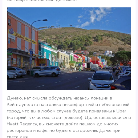
Думаю, нет смысла обсуждать нюансы локации в
Кейптауне: это настолько некомфортный и небезопасный
город, что вы в любом случае будете привязаны к Uber
(который, к счастью, стоит дешево). Да, останавливаясь в
Hyatt Regency, вы сможете дойти пешком до многих
ресторанов и кафе, но будьте осторожны. Даже при
свете дня.