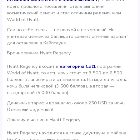
моего прошлого посещения, отель выполнил
косметический ремонт и стал отличным редемпшном
World of Hyatt.
Сам по себе отель — не плохой и не хороший. Но
учитывая ценник за баллы, это самый логичный вариант
для остановки в Кейптауне.
Бронирование Hyatt Regency
Hyatt Regency входит в
категорию Cat1
программы
World of Hyatt, то есть ночь стоит от 3 500 до 6 500
баллов, в зависимости от пиковости. На мои даты, одна
ночь была непиковой (3 500 баллов), а вторая —
стандартной (5 000 баллов).
Денежные тарифы вращались около 250 USD за ночь.
Отменный редемпшн!
Локация и чек-ин в Hyatt Regency
Hyatt Regency находится на стыке даунтауна и района
Bo-Kaap с цветастыми домиками.