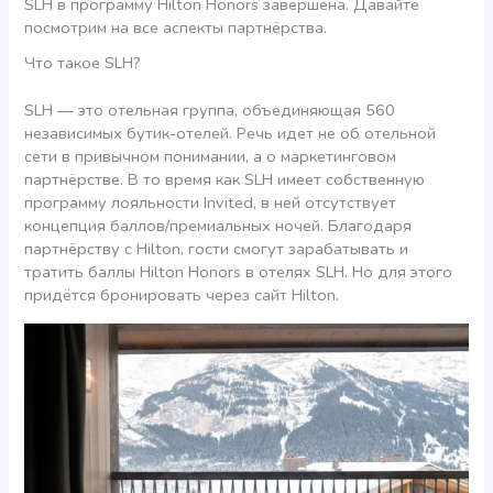
SLH в программу Hilton Honors завершена. Давайте
посмотрим на все аспекты партнёрства.
Что такое SLH?
SLH — это отельная группа, объединяющая 560
независимых бутик-отелей. Речь идет не об отельной
сети в привычном понимании, а о маркетинговом
партнёрстве. В то время как SLH имеет собственную
программу лояльности Invited, в ней отсутствует
концепция баллов/премиальных ночей. Благодаря
партнёрству с Hilton, гости смогут зарабатывать и
тратить баллы Hilton Honors в отелях SLH. Но для этого
придётся бронировать через сайт Hilton.