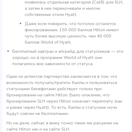
появилась отдельная категория (Cat8) для SLH,
а затем в нее перекочевали и многие
собственные отели Hyatt.
Даже если поверить, что потолок останется
фиксированным, 150 000 баллов Hilton имеют
чуть более высокую ценность, чем 40 000
баллов World of Hyatt.
Бесплатный завтрак и апгрейд для статусников — это
хорошо, но в программе World of Hyatt они
полагались вне зависимости от статуса.
Один из аспектов партнерства заключается в том, что
возможность получать/тратить баллы и пользоваться
статусными бенефитами действует только при
бронировании на сайте Hilton. Было опасение, что
бронирование SLH через Hilton означает переплату (как
и ранее через Hyatt). То есть, баллы и статусные ночи
будут совсем не бесплатными.
Но на деле, сейчас я вижу точно такие же расценки на
сайте Hilton как и на сайте SLH.