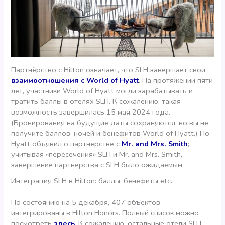
Партнёрство с Hilton означает, что SLH завершает свои
взаимоотношения с World of Hyatt
. На протяжении пяти
лет, участники World of Hyatt могли зарабатывать и
тратить баллы в отелях SLH. К сожалению, такая
возможность завершилась 15 мая 2024 года.
(Бронирования на будущие даты сохраняются, но вы не
получите баллов, ночей и бенефитов World of Hyatt.) Но
Hyatt объявил о партнерстве с
Mr. and Mrs. Smith
;
учитывая «пересечения» SLH и Mr. and Mrs. Smith,
завершение партнерства с SLH было ожидаемым.
Интеграция SLH в Hilton: баллы, бенефиты etc.
По состоянию на 5 декабря, 407 объектов
интегрированы в Hilton Honors. Полный список можно
посмотреть
здесь
. К сожалению, остальные отели SLH