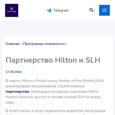
Перейти
к
Поиск
Telegram
содержимому
Главная
Программы лояльности
Партнерство Hilton и SLH
17.09.2024
В марте, Hilton и Small Luxury Hotels of the World (SLH)
анонсировали эксклюзивное стратегическое
партнерство
, благодаря которому участники Hilton
Honors получат доступ к сотням отелей SLH по всему
миру.
В этой статье, я хочу поделиться апдейтом: интеграция