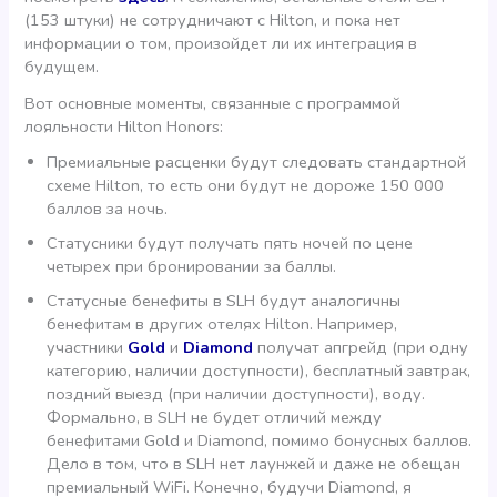
(153 штуки) не сотрудничают с Hilton, и пока нет
информации о том, произойдет ли их интеграция в
будущем.
Вот основные моменты, связанные с программой
лояльности Hilton Honors:
Премиальные расценки будут следовать стандартной
схеме Hilton, то есть они будут не дороже 150 000
баллов за ночь.
Статусники будут получать пять ночей по цене
четырех при бронировании за баллы.
Статусные бенефиты в SLH будут аналогичны
бенефитам в других отелях Hilton. Например,
участники
Gold
и
Diamond
получат апгрейд (при одну
категорию, наличии доступности), бесплатный завтрак,
поздний выезд (при наличии доступности), воду.
Формально, в SLH не будет отличий между
бенефитами Gold и Diamond, помимо бонусных баллов.
Дело в том, что в SLH нет лаунжей и даже не обещан
премиальный WiFi. Конечно, будучи Diamond, я