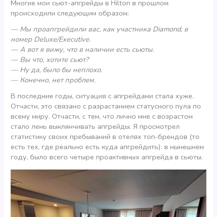
Многие мои сьют-апгрейды в Hilton в прошлом
происходили следующим образом:
— Мы проапгрейдили вас, как участника Diamond, в
номер Deluxe/Executive.
— А вот я вижу, что в наличии есть сьюты.
— Вы что, хотите сьют?
— Ну да, было бы неплохо.
— Конечно, нет проблем.
В последние годы, ситуация с апгрейдами стала хуже.
Отчасти, это связано с разрастанием статусного пула по
всему миру. Отчасти, с тем, что лично мне с возрастом
стало лень выклянчивать апгрейды. Я просмотрел
статистику своих пребываний в отелях топ-брендов (то
есть тех, где реально есть куда апгрейдить): в нынешнем
году, было всего четыре проактивных апгрейда в сьюты.