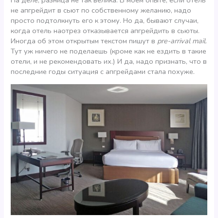
не апгрейдит в сьют по собственному желанию, надо
просто подтолкнуть его к этому. Но да, бывают случаи,
когда отель наотрез отказывается апгрейдить в сьюты.
Иногда об этом открытым текстом пишут в
pre-arrival mail
.
Тут уж ничего не поделаешь (кроме как не ездить в такие
отели, и не рекомендовать их.) И да, надо признать, что в
последние годы ситуация с апгрейдами стала похуже.