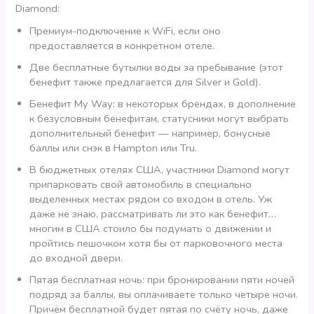
Diamond:
Премиум-подключение к WiFi, если оно
предоставляется в конкретном отеле.
Две бесплатные бутылки воды за пребывание (этот
бенефит также предлагается для Silver и Gold).
Бенефит My Way: в некоторых брендах, в дополнение
к безусловным бенефитам, статусники могут выбрать
дополнительный бенефит — например, бонусные
баллы или снэк в Hampton или Tru.
В бюджетных отелях США, участники Diamond могут
припарковать свой автомобиль в специально
выделенных местах рядом со входом в отель. Уж
даже не знаю, рассматривать ли это как бенефит…
многим в США стоило бы подумать о движении и
пройтись пешочком хотя бы от парковочного места
до входной двери.
Пятая бесплатная ночь: при бронировании пяти ночей
подряд за баллы, вы оплачиваете только четыре ночи.
Причём бесплатной будет пятая по счёту ночь, даже