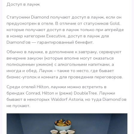
Доступ в лаунж
Статусники Diamond получают доступ в лаунж, если он
предусмотрен в отеле. В отличие от статусников Gold,
которые получают доступ в лаунж только при апгрейде
в номер категории Executive, доступ в лаунж для
Diamond’ов — гарантированный бенефит.
Обычно в лаунже, в дополнение к завтраку, сервируют
вечерние закуски (которые вполне могут оказаться
полноценным ужином) с алкогольными напитками, а
иногда и обед. Лаунж – также то место, где бывает
бизнес-уголок и комната для проведения переговоров.
Среди отелей Hilton, лаунжи можно встретить в
брендах Conrad, Hilton и (реже) DoubleTree. Лаунжи
бывают в некоторых Waldorf Astoria, но туда Diamond’ов
не пускают.