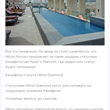
Всё это прекрасно. Но вряд ли стоит удивляться, что
Hilton Honors предлагает не такие щедрые статусные
бенефиты как Hyatt и Marriott, где надрочить статус
будет посложнее.
Бенефиты статуса Hilton Diamond
Статусники Hilton Diamond могут рассчитывать на
следующие основные бенефиты.
Апгрейды (вплоть до сьютов)
Hilton апгрейдит Diamond’ов вплоть до джуниор-сьютов,