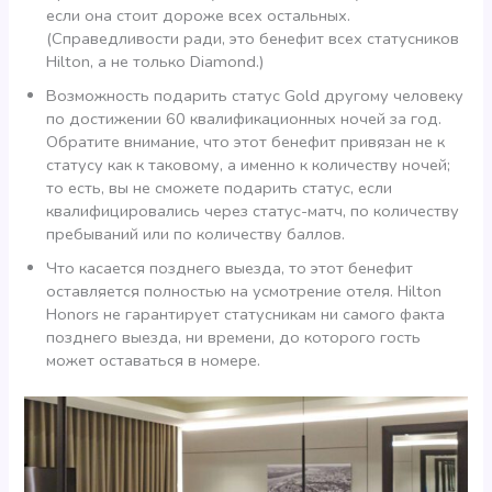
если она стоит дороже всех остальных.
(Справедливости ради, это бенефит всех статусников
Hilton, а не только Diamond.)
Возможность подарить статус Gold другому человеку
по достижении 60 квалификационных ночей за год.
Обратите внимание, что этот бенефит привязан не к
статусу как к таковому, а именно к количеству ночей;
то есть, вы не сможете подарить статус, если
квалифицировались через статус-матч, по количеству
пребываний или по количеству баллов.
Что касается позднего выезда, то этот бенефит
оставляется полностью на усмотрение отеля. Hilton
Honors не гарантирует статусникам ни самого факта
позднего выезда, ни времени, до которого гость
может оставаться в номере.