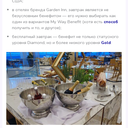
США;
в отелях бренда Garden Inn, завтрак является не
безусловным бенефитом — его нужно выбирать как
один из вариантов My Way Benefit (хотя есть
способ
получить и то, и другое);
бесплатный завтрак — бенефит не только статусного
уровня Diamond, но и более низкого уровня
Gold
.