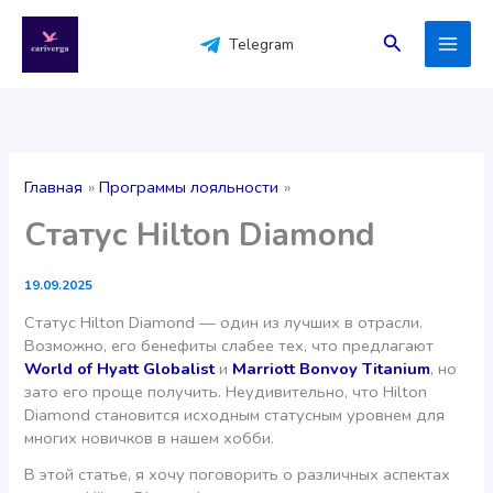
Перейти
к
Поиск
Telegram
содержимому
Главная
Программы лояльности
Статус Hilton Diamond
19.09.2025
Статус Hilton Diamond — один из лучших в отрасли.
Возможно, его бенефиты слабее тех, что предлагают
World of Hyatt Globalist
и
Marriott Bonvoy Titanium
, но
зато его проще получить. Неудивительно, что Hilton
Diamond становится исходным статусным уровнем для
многих новичков в нашем хобби.
В этой статье, я хочу поговорить о различных аспектах