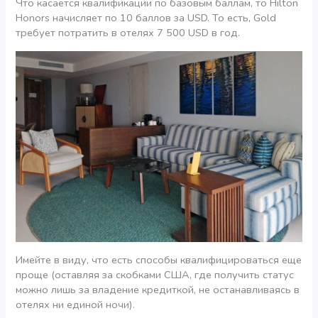
Что касается квалификации по базовым баллам, то Hilton
Honors начисляет по 10 баллов за USD. То есть, Gold
требует потратить в отелях 7 500 USD в год.
Имейте в виду, что есть способы квалифицироваться еще
проще (оставляя за скобками США, где получить статус
можно лишь за владение кредиткой, не останавливаясь в
отелях ни единой ночи).