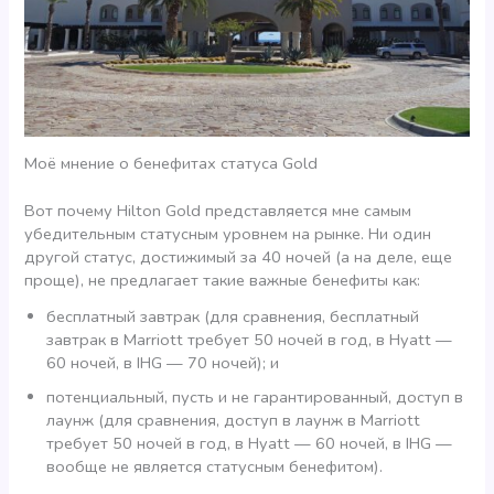
Моё мнение о бенефитах статуса Gold
Вот почему Hilton Gold представляется мне самым
убедительным статусным уровнем на рынке. Ни один
другой статус, достижимый за 40 ночей (а на деле, еще
проще), не предлагает такие важные бенефиты как:
бесплатный завтрак (для сравнения, бесплатный
завтрак в Marriott требует 50 ночей в год, в Hyatt —
60 ночей, в IHG — 70 ночей); и
потенциальный, пусть и не гарантированный, доступ в
лаунж (для сравнения, доступ в лаунж в Marriott
требует 50 ночей в год, в Hyatt — 60 ночей, в IHG —
вообще не является статусным бенефитом).