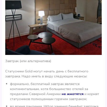
Завтрак (или альтернатива)
Статусники Gold могут начать день с бесплатного
завтрака. Надо иметь в виду следующие нюансы:
формально, бесплатный завтрак является
континентальным, хотя большинство отелей за
пределами Северной Америки
не жмотятся
и кормят
статусников полноценным горячим завтраком;
во время пандемии, Hilton заменил бенефит завтрака