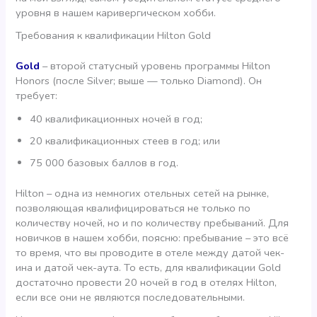
уровня в нашем каривергическом хобби.
Требования к квалификации Hilton Gold
Gold
– второй статусный уровень программы Hilton
Honors (после Silver; выше — только Diamond). Он
требует:
40 квалификационных ночей в год;
20 квалификационных стеев в год; или
75 000 базовых баллов в год.
Hilton – одна из немногих отельных сетей на рынке,
позволяющая квалифицироваться не только по
количеству ночей, но и по количеству пребываний. Для
новичков в нашем хобби, поясню: пребывание – это всё
то время, что вы проводите в отеле между датой чек-
ина и датой чек-аута. То есть, для квалификации Gold
достаточно провести 20 ночей в год в отелях Hilton,
если все они не являются последовательными.