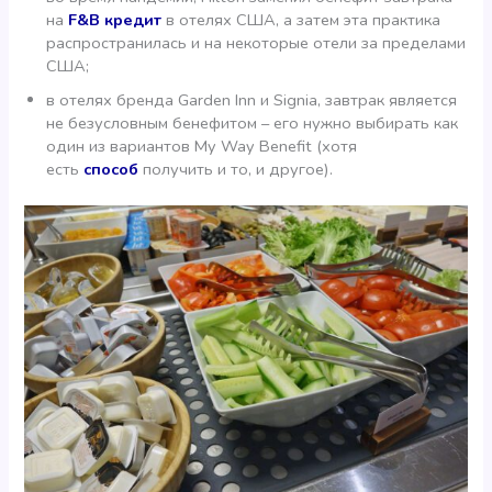
на
F&B кредит
в отелях США, а затем эта практика
распространилась и на некоторые отели за пределами
США;
в отелях бренда Garden Inn и Signia, завтрак является
не безусловным бенефитом – его нужно выбирать как
один из вариантов My Way Benefit (хотя
есть
способ
получить и то, и другое).