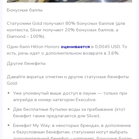
Бонусные баллы
Статусники Gold получают 80% бонусных баллов (для
контекста, Silver получают 20% бонусных баллов, а
Diamond – 100%).
Один балл Hilton Honors
оценивается
в 0,0045 USD. То
есть, речь идет о дополнительном возврате в 3,6%.
Другие бенефиты
Давайте вкратце отметим и другие статусные бенефиты
Gold:
Уже упомянутый выше доступ в лаунж — только при
апгрейде в номер категории Executive.
Две бесплатные бутылки воды за пребывание (этот
бенефит также предлагается для Silver).
Бенефит My Way: в некоторых брендах, в дополнение
к безусловным бенефитам, статусники могут выбрать
дополнительный бенефит – например, бонусные баллы