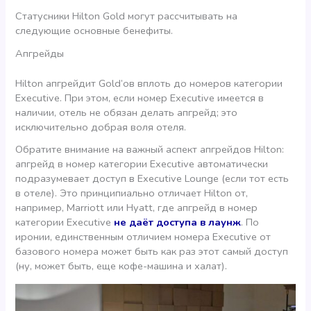
Статусники Hilton Gold могут рассчитывать на
следующие основные бенефиты.
Апгрейды
Hilton апгрейдит Gold’ов вплоть до номеров категории
Executive. При этом, если номер Executive имеется в
наличии, отель не обязан делать апгрейд; это
исключительно добрая воля отеля.
Обратите внимание на важный аспект апгрейдов Hilton:
апгрейд в номер категории Executive автоматически
подразумевает доступ в Executive Lounge (если тот есть
в отеле). Это принципиально отличает Hilton от,
например, Marriott или Hyatt, где апгрейд в номер
категории Executive
не даёт доступа в лаунж
. По
иронии, единственным отличием номера Executive от
базового номера может быть как раз этот самый доступ
(ну, может быть, еще кофе-машина и халат).