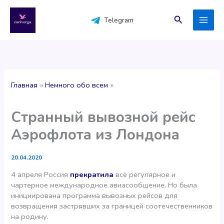
Перейти
к
Поиск
Telegram
содержимому
Главная
Немного обо всем
Странный вывозной рейс
Аэрофлота из Лондона
20.04.2020
4 апреля Россия
прекратила
всё регулярное и
чартерное международное авиасообщение. Но была
инициирована программа вывозных рейсов для
возвращения застрявших за границей соотечественников
на родину.