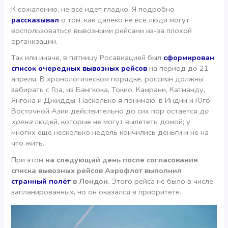
К сожалению, не всё идет гладко. Я подробно
рассказывал
о том, как далеко не все люди могут
воспользоваться вывозными рейсами из-за плохой
организации.
Так или иначе, в пятницу Росавиацией был
сформирован
список очередных вывозных рейсов
на период до 21
апреля. В хронологическом порядке, россиян должны
забирать с Гоа, из Бангкока, Токио, Камрани, Катманду,
Янгона и Джидды. Насколько я понимаю, в Индии и Юго-
Восточной Азии действительно до сих пор остается
до
хрена
людей, которые не могут вылететь домой; у
многих еще несколько недель кончились деньги и не на
что жить.
При этом
на следующий день после согласования
списка вывозных рейсов Аэрофлот выполнил
странный полёт
в Лондон
. Этого рейса не было в числе
запланированных, но он оказался в приоритете.