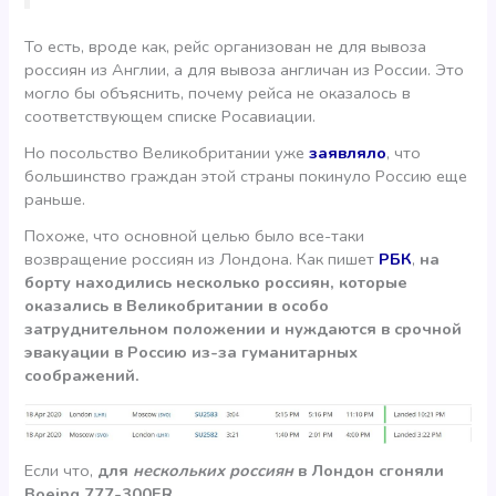
То есть, вроде как, рейс организован не для вывоза
россиян из Англии, а для вывоза англичан из России. Это
могло бы объяснить, почему рейса не оказалось в
соответствующем списке Росавиации.
Но посольство Великобритании уже
заявляло
, что
большинство граждан этой страны покинуло Россию еще
раньше.
Похоже, что основной целью было все-таки
возвращение россиян из Лондона. Как пишет
РБК
,
на
борту находились несколько россиян, которые
оказались в Великобритании в особо
затруднительном положении и нуждаются в срочной
эвакуации в Россию из-за гуманитарных
соображений.
Если что,
для
нескольких
россиян
в Лондон сгоняли
Boeing 777-300ER.