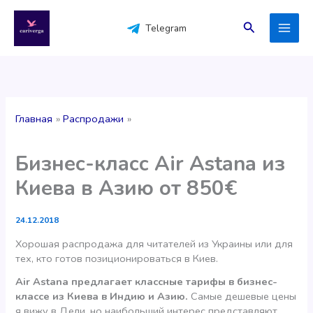
Перейти
к
Поиск
Telegram
содержимому
Главная
Распродажи
Бизнес-класс Air Astana из
Киева в Азию от 850€
24.12.2018
Хорошая распродажа для читателей из Украины или для
тех, кто готов позиционироваться в Киев.
Air Astana предлагает классные тарифы в бизнес-
классе из Киева в Индию и Азию.
Самые дешевые цены
я вижу в Дели, но наибольший интерес представляют