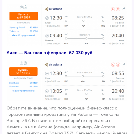
Киев — Бангкок в феврале, 67 030 руб.
Обратите внимание, что полноценный бизнес-класс с
горизонтальными кроватями у Air Astana — только на
Boeing 767. В связи с этим выбирайте пересадки в
Алматы, а не в Астане (откуда, например, Air Astana
летает в Бангкок на Boeing 757). Сегменты между Киевом