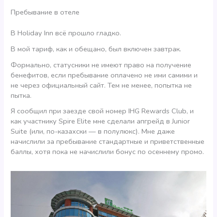
Пребывание в отеле
В Holiday Inn всё прошло гладко.
В мой тариф, как и обещано, был включен завтрак.
Формально, статусники не имеют право на получение
бенефитов, если пребывание оплачено не ими самими и
не через официальный сайт. Тем не менее, попытка не
пытка.
Я сообщил при заезде свой номер IHG Rewards Club, и
как участнику Spire Elite мне сделали апгрейд в Junior
Suite (или, по-казахски — в полулюкс). Мне даже
начислили за пребывание стандартные и приветственные
баллы, хотя пока не начислили бонус по осеннему промо.