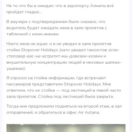
Не то что бы я ожидал, что в аэропорту Алматы всё
пройдет гладко…
В ваучере с подтверждением было сказано, что
водитель будет ожидать меня в зале прилетов с
табличкой с моим именем.
Никто меня не ждал, и я не увидел в зале прилетов
стойки Stopover Holidays (зато увидел таксистов
если-
стоповер-вас-не-встретит-мы-довезем-хозяин
и
внушительную концентрацию людей в меховых шапках-
ушанках).
Я спросил на стойке информации, где встречают
пассажиров представители Stopover Holidays. Мне
ответили, что их стойка — под лестницей в левой части
зала прилетов. Стойка под лестницей была закрыта.
Тогда мне предложили подняться на второй этаж, в зал
отправлений, и обратиться в офис Air Astana.