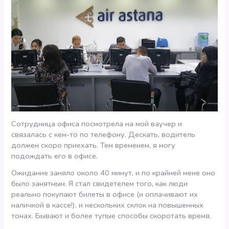
Сотрудница офиса посмотрела на мой ваучер и
связалась с кем-то по телефону. Дескать, водитель
должен скоро приехать. Тем временем, я могу
подождать его в офисе.
Ожидание заняло около 40 минут, и по крайней мене оно
было занятным. Я стал свидетелем того, как люди
реально покупают билеты в офисе (и оплачивают их
наличкой в кассе!), и нескольких склок на повышенных
тонах. Бывают и более тупые способы скоротать время.