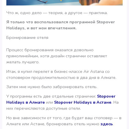
Что ж, одно дело — теория, а другое — практика.
Я только что воспользовался программой Stopover
Holidays, и вот мои впечатления.
Бронирование отеля
Процесс бронирования оказался довольно
прямолинейным, хотя дизайн странички оставляет
желать лучшего.
Итак, я купил перелет в бизнес-классе Air Astana со
стоповером продолжительностью в два дня в Алмате.
Затем мне нужно было забронировать отель.
У программы есть две отдельные странички:
Stopover
Holidays в Алмате
или
Stopover Holidays в Астане
. На
них перечисляются доступные отели.
Но вне зависимости от того, где будет ваш стоповер — в
Алмате или Астане, бронировать отель нужно
здесь
.