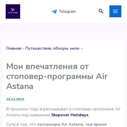
Перейти
к
Поиск
Telegram
содержимому
Главная
Путешествия, обзоры, мили
Мои впечатления от
стоповер-программы Air
Astana
10.12.2019
В прошлом году я рассказывал о стоповер-программе Air
Astana под названием
Stopover Holidays
.
Суть в том, что
пассажиры Air Astana, чье время