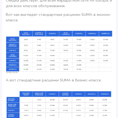
Скидка действует для всей маршрутной сети Air Europa, и
для всех классов обслуживания.
Вот как выглядят стандартные расценки SUMA в эконом-
классе.
А вот стандартные расценки SUMA в бизнес-классе.