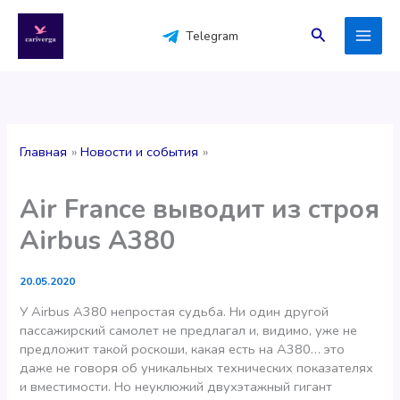
Перейти
к
Поиск
Telegram
содержимому
Главная
Новости и события
Air France выводит из строя
Airbus A380
20.05.2020
У Airbus A380 непростая судьба. Ни один другой
пассажирский самолет не предлагал и, видимо, уже не
предложит такой роскоши, какая есть на А380… это
даже не говоря об уникальных технических показателях
и вместимости. Но неуклюжий двухэтажный гигант