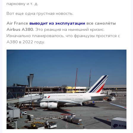
парковку и т. д.
Вот еще одна грустная новость.
Air France
выводит из эксплуатации
все самолёты
Airbus A380.
Это реакция на нынешний кризис.
Изначально планировалось, что французы простятся с
А380 в 2022 году.