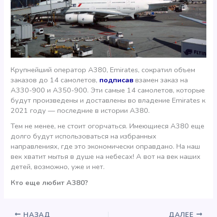
Крупнейший оператор А380, Emirates, сократил объем
заказов до 14 самолетов,
подписав
взамен заказ на
A330-900 и A350-900. Эти самые 14 самолетов, которые
будут произведены и доставлены во владение Emirates к
2021 году — последние в истории А380.
Тем не менее, не стоит огорчаться. Имеющиеся А380 еще
долго будут использоваться на избранных
направлениях, где это экономически оправдано. На наш
век хватит мытья в душе на небесах! А вот на век наших
детей, возможно, уже и нет.
Кто еще любит А380?
НАЗАД
ДАЛЕЕ