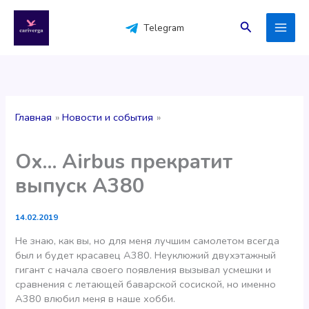
Перейти
к
Поиск
Telegram
содержимому
Главная
Новости и события
Ох… Airbus прекратит
выпуск А380
14.02.2019
Не знаю, как вы, но для меня лучшим самолетом всегда
был и будет красавец А380. Неуклюжий двухэтажный
гигант с начала своего появления вызывал усмешки и
сравнения с летающей баварской сосиской, но именно
А380 влюбил меня в наше хобби.