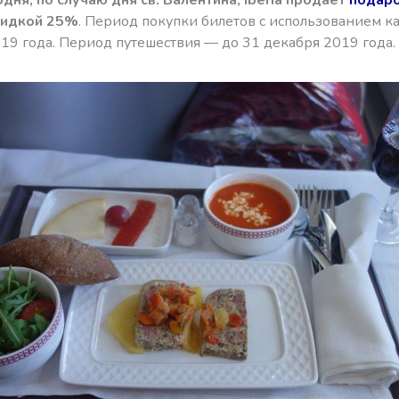
кидкой 25%
. Период покупки билетов с использованием к
19 года. Период путешествия — до 31 декабря 2019 года.