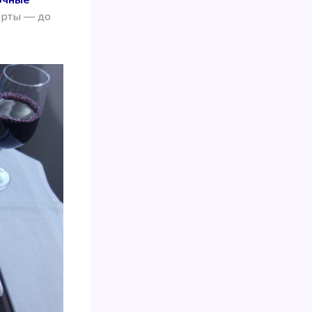
арты — до