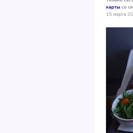
карты
со с
15 марта 20