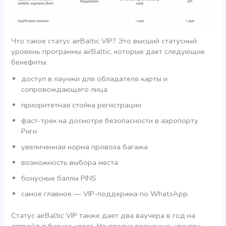
Что такое статус airBaltic VIP? Это высший статусный
уровень программы airBaltic, которые дает следующие
бенефиты:
доступ в лаунжи для обладателя карты и
сопровождающего лица
приоритетная стойка регистрации
фаст-трек на досмотре безопасности в аэропорту
Риги
увеличенная норма провоза багажа
возможность выбора места
бонусные баллы PINS
самое главное — VIP-поддержка по WhatsApp
Статус airBaltic VIP также дает два ваучера в год на
апгрейд в бизнес-класс. Но вполне возможно, что при