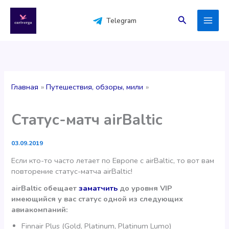
Перейти
к
Поиск
Telegram
содержимому
Главная
Путешествия, обзоры, мили
Статус-матч airBaltic
03.09.2019
Если кто-то часто летает по Европе с airBaltic, то вот вам
повторение статус-матча airBaltic!
airBaltic обещает
заматчить
до уровня VIP
имеющийся у вас статус одной из следующих
авиакомпаний:
Finnair Plus (Gold, Platinum, Platinum Lumo)