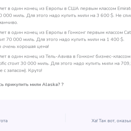
лет в один конец из Европы в США первым классом Emirat
0 000 миль. Для этого надо купить мили на 3 600 $. Не сл
манчиво.
лет в один конец из Европы в Гонконг первым классом Cath
оит 70 000 миль. Для этого надо купить мили на 1 400 $.
о
очень
хорошая цена!
лет в один конец из Тель-Авива в Гонконг бизнес-классом
ific стоит 30 000 миль. Для этого надо купить мили на 709,
 с запасом). Круто!
ь прикупить мили Alaska? ?
гота