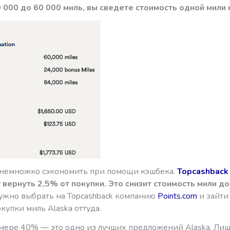
 000 до 60 000 миль, вы сведете стоимость одной мили к
немножко сэкономить при помощи кэшбека.
Topcashback
 вернуть 2,5% от покупки. Это снизит стоимость мили до 
нужно выбрать на Topcashback компанию
Points.com
и зайти
купки миль Alaska оттуда.
змере 40% — это одно из лучших предложений Alaska. Ли