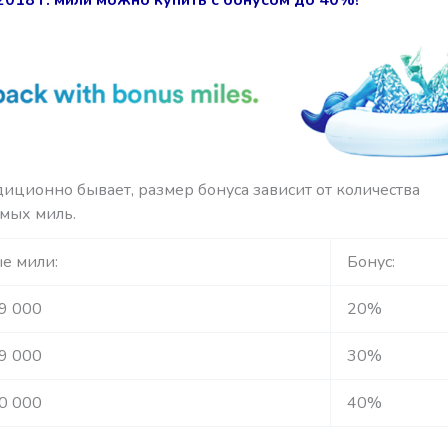
диционно бывает, размер бонуса зависит от количества
мых миль.
е мили:
Бонус:
9 000
20%
9 000
30%
0 000
40%