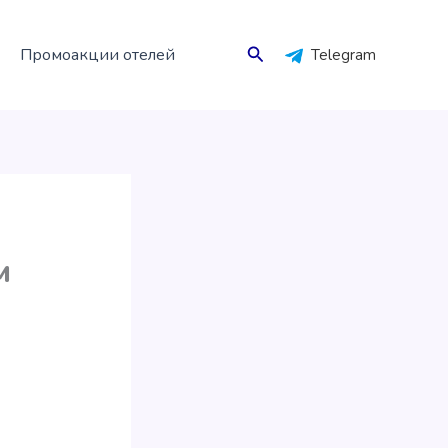
Поиск
Промоакции отелей
Telegram
м