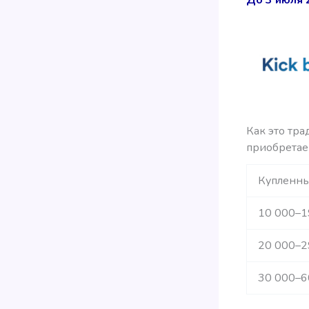
Как это тра
приобретае
Купленны
10 000–1
20 000–2
30 000–6