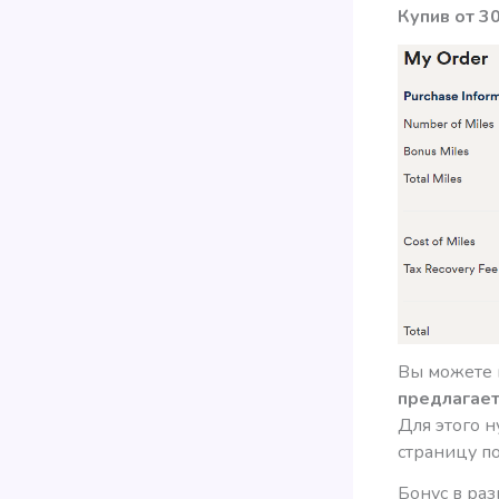
Купив от 30
Вы можете 
предлагает
Для этого 
страницу по
Бонус в ра