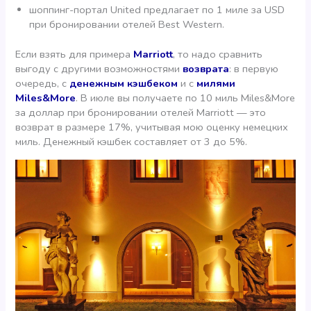
шоппинг-портал United предлагает по 1 миле за USD
при бронировании отелей Best Western.
Если взять для примера
Marriott
, то надо сравнить
выгоду с другими возможностями
возврата
: в первую
очередь, с
денежным кэшбеком
и с
милями
Miles&More
. В июле вы получаете по 10 миль Miles&More
за доллар при бронировании отелей Marriott — это
возврат в размере 17%, учитывая мою оценку немецких
миль. Денежный кэшбек составляет от 3 до 5%.