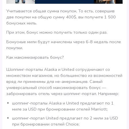
Учитывается общая сумма покупок. То есть, совершив
две покупки на общую сумму 400$, вы получите 1 500
бонусных миль.
При этом, бонус можно получить только один раз.
Бонусные мили будут начислены через 6-8 недель после
покупки.
Как максимизировать бонус?
Шоппинг-порталы Alaska и United сотрудничают со
множеством магазинов, но большинство из возможностей
вряд ли применимы для не-американцев. Самый
универсальный способ максимизировать бонус —
забронировать отель через шоппинг-портал. Например:
шоппинг-порталы Alaska и United предлагают по 1
миле за USD при бронировании отелей Marriott;
шоппинг-портал United предлагает по 2 мили за USD
при бронировании отелей Choice;