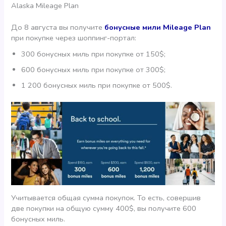
Alaska Mileage Plan
До 8 августа вы получите
бонусные мили Mileage Plan
при покупке через шоппинг-портал:
300 бонусных миль при покупке от 150$;
600 бонусных миль при покупке от 300$;
1 200 бонусных миль при покупке от 500$.
Учитывается общая сумма покупок. То есть, совершив
две покупки на общую сумму 400$, вы получите 600
бонусных миль.