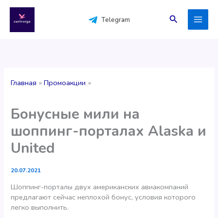
Перейти
к
Поиск
Telegram
содержимому
Главная
Промоакции
Бонусные мили на
шоппинг-порталах Alaska и
United
20.07.2021
Шоппинг-порталы двух американских авиакомпаний
предлагают сейчас неплохой бонус, условия которого
легко выполнить.