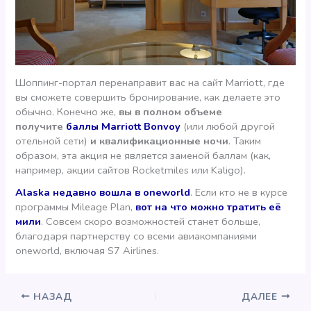
Шоппинг-портал перенаправит вас на сайт Marriott, где
вы сможете совершить бронирование, как делаете это
обычно. Конечно же,
вы в полном объеме
получите
баллы Marriott Bonvoy
(или любой другой
отельной сети)
и квалификационные ночи
. Таким
образом, эта акция не является заменой баллам (как,
например, акции сайтов Rocketmiles или Kaligo).
Alaska недавно вошла в oneworld
. Если кто не в курсе
программы Mileage Plan,
вот на что можно тратить её
мили
. Совсем скоро возможностей станет больше,
благодаря партнерству со всеми авиакомпаниями
oneworld, включая S7 Airlines.
НАЗАД
ДАЛЕЕ