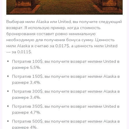
Выбирая мили Alaska или United, вы получите следующий
возврат. Я использую пример, когда стоимость
бронирования составит ровно минимальную
необходимую для получения бонуса сумму. Ценность
мили Alaska я считаю за 0,017$, а ценность мили United
— за 0,011$.
Потратив 100$, вы получите возврат милями United в
размере 5,5%.
Потратив 150$, вы получите возврат милями Alaska в
размере 3,4%.
Потратив 300$, вы получите возврат милями Alaska в
размере 3,4%.
Потратив 350$, вы получите возврат милями United в
размере 4,7%.
Потратив 500$, вы получите возврат милями Alaska в
размере 4%.