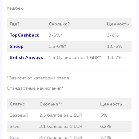
Кэшбек
Где?
Сколько?
Ценность
TopCashback
3-6%*
3-6%
Shoop
1,5-6%*
1,5-6%
British Airways
1,5-8 авиосов за 1 GBP*
1,3-7%
*Зависит от категории отеля.
Стандартные начисления*
Статус
Сколько*
*
Ценность
Базовый
2,5 баллов за 1 EUR
5%
Silver
3,1 баллов за 1 EUR
6,2%
Gold
3,7 баллов за 1 EUR
7,4%