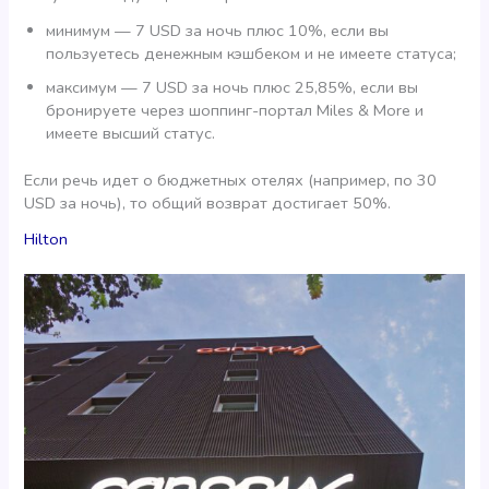
минимум — 7 USD за ночь плюс 10%, если вы
пользуетесь денежным кэшбеком и не имеете статуса;
максимум — 7 USD за ночь плюс 25,85%, если вы
бронируете через шоппинг-портал Miles & More и
имеете высший статус.
Если речь идет о бюджетных отелях (например, по 30
USD за ночь), то общий возврат достигает 50%.
Hilton