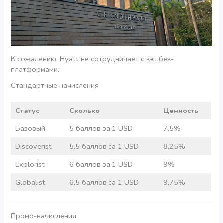
К сожалению, Hyatt не сотрудничает с кэшбек-
платформами.
Стандартные начисления
Статус
Сколько
Ценность
Базовый
5 баллов за 1 USD
7,5%
Discoverist
5,5 баллов за 1 USD
8,25%
Explorist
6 баллов за 1 USD
9%
Globalist
6,5 баллов за 1 USD
9,75%
Промо-начисления