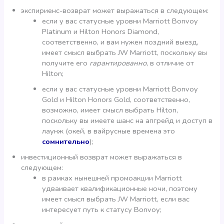
экспириенс-возврат может выражаться в следующем:
если у вас статусные уровни Marriott Bonvoy
Platinum и Hilton Honors Diamond,
соответственно, и вам нужен поздний выезд,
имеет смысл выбрать JW Marriott, поскольку вы
получите его
гарантированно
, в отличие от
Hilton;
если у вас статусные уровни Marriott Bonvoy
Gold и Hilton Honors Gold, соответственно,
возможно, имеет смысл выбрать Hilton,
поскольку вы имеете шанс на апгрейд и доступ в
лаунж (окей, в вайрусные времена это
сомнительно
);
инвестиционный возврат может выражаться в
следующем:
в рамках нынешней промоакции Marriott
удваивает квалификационные ночи, поэтому
имеет смысл выбрать JW Marriott, если вас
интересует путь к статусу Bonvoy;