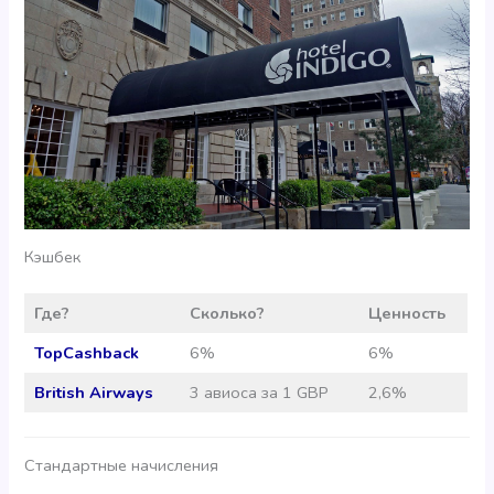
Кэшбек
Где?
Сколько?
Ценность
TopCashback
6%
6%
British Airways
3 авиоса за 1 GBP
2,6%
Стандартные начисления