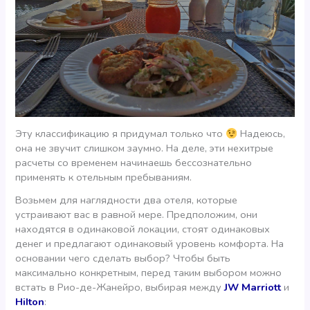
Эту классификацию я придумал только что
Надеюсь,
она не звучит слишком заумно. На деле, эти нехитрые
расчеты со временем начинаешь бессознательно
применять к отельным пребываниям.
Возьмем для наглядности два отеля, которые
устраивают вас в равной мере. Предположим, они
находятся в одинаковой локации, стоят одинаковых
денег и предлагают одинаковый уровень комфорта. На
основании чего сделать выбор? Чтобы быть
максимально конкретным, перед таким выбором можно
встать в Рио-де-Жанейро, выбирая между
JW Marriott
и
HiIton
: