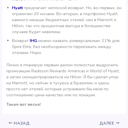
Hyatt
предлагает неплохой возврат. Но, во-первых, он
ограничен 20 ночами. Во-вторых, в портфолио Hyatt
намного меньше бюджетных отелей, чем в Marriott и
Hilton, так что процентная выгода в большинстве
случаев будет невелика.
Возврат
IHG
можно назвать универсальным: 21% для
Spire Elite, без необходимости переезжать между
отелями. Норм.
Лично я планирую первым делом полностью выдрочить
промоакции Radisson Rewards Americas и World of Hyatt,
а затем сконцентрироваться на Hilton. Я бы сделал упор
на Marriott, но сейчас я тусуюсь в Бразилии, и здесь
просто нет отелей, которые устраивали бы меня по
соотношению цена-качество или по локации.
Такая вот весна!
НАЗАД
ДАЛЕЕ