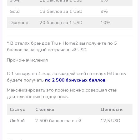
Gold
18 баллов за 1 USD
9%
Diamond
20 баллов за 1 USD
10%
* В отелях брендов Tru и Home2 вы получите по 5
баллов за каждый потраченный USD.
Промо-начисления
С 1 января по 1 мая, за каждый стей в отелях Hilton вы
будете получать
по 2 500 бонусных баллов
.
Максимизировать это промо можно совершая стеи
длительностью в одну ночь.
Статус
Сколько
Ценность
Любой
2 500 баллов за стей
12,5 USD