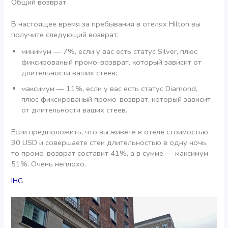
Общий возврат
В настоящее время за пребывания в отелях Hilton вы
получите следующий возврат:
минимум — 7%, если у вас есть статус Silver, плюс
фиксированый промо-возврат, который зависит от
длительности ваших стеев;
максимум — 11%, если у вас есть статус Diamond,
плюс фиксированый промо-возврат, который зависит
от длительности ваших стеев.
Если предположить, что вы живете в отеле стоимостью
30 USD и совершаете стеи длительностью в одну ночь,
то промо-возврат составит 41%, а в сумме — максимум
51%. Очень неплохо.
IHG