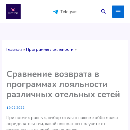
Перейти
к
Поиск
Telegram
содержимому
Главная
Программы лояльности
Сравнение возврата в
программах лояльности
различных отельных сетей
19.02.2022
При прочих равных, выбор отеля в нашем хобби может
определяться тем, какой возврат вы получите от
потраченных на пребывание денег.