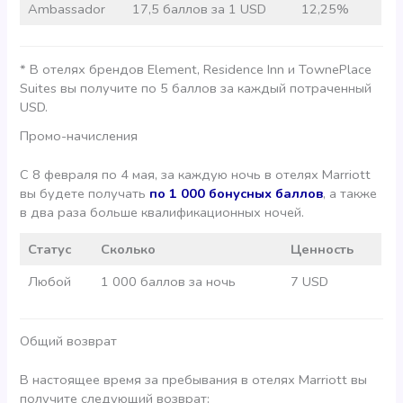
Ambassador
17,5 баллов за 1 USD
12,25%
* В отелях брендов Element, Residence Inn и TownePlace
Suites вы получите по 5 баллов за каждый потраченный
USD.
Промо-начисления
С 8 февраля по 4 мая, за каждую ночь в отелях Marriott
вы будете получать
по 1 000 бонусных баллов
, а также
в два раза больше квалификационных ночей.
Статус
Сколько
Ценность
Любой
1 000 баллов за ночь
7 USD
Общий возврат
В настоящее время за пребывания в отелях Marriott вы
получите следующий возврат: