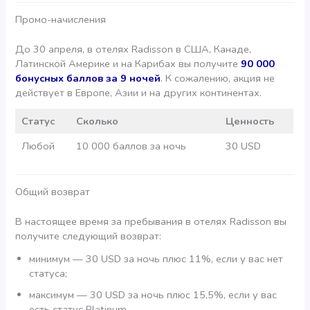
Промо-начисления
До 30 апреля, в отелях Radisson в США, Канаде,
Латинской Америке и на Карибах вы получите
90 000
бонусных баллов за 9 ночей
. К сожалению, акция не
действует в Европе, Азии и на других континентах.
Статус
Сколько
Ценность
Любой
10 000 баллов за ночь
30 USD
Общий возврат
В настоящее время за пребывания в отелях Radisson вы
получите следующий возврат:
минимум — 30 USD за ночь плюс 11%, если у вас нет
статуса;
максимум — 30 USD за ночь плюс 15,5%, если у вас
есть статус Platinum.