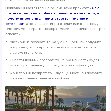
Новичкам я настоятельно рекомендую прочитать
мою
статью о том, чем вообще хороши сетевые отели, и
почему имеет смысл присмотреться именно к
сетевикам
, а не к независимым отелям или к частному
сектору. Если вкратце, возврат может заключаться в трех
аспектах:
экспириенс-возврат: то, какую ценность вы получите,
например, от щедрого апгрейда или выжратого в
лаунже игристого;
инвестиционный возврат: то, какую ценность будет
иметь пребывание для статусной квалификации;
монетарный возврат: то, какую ценность вы получите
от накопленных баллов и кэшбека.