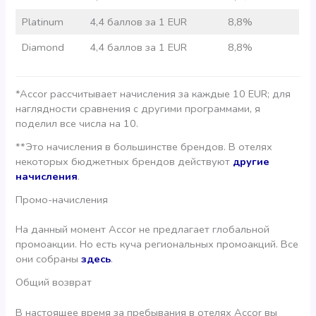
Platinum
4,4 баллов за 1 EUR
8,8%
Diamond
4,4 баллов за 1 EUR
8,8%
*Accor рассчитывает начисления за каждые 10 EUR; для
наглядности сравнения с другими программами, я
поделил все числа на 10.
**Это начисления в большинстве брендов. В отелях
некоторых бюджетных брендов действуют
другие
начисления
.
Промо-начисления
На данный момент Accor не предлагает глобальной
промоакции. Но есть куча региональных промоакций. Все
они собраны
здесь
.
Общий возврат
В настоящее время за пребывания в отелях Accor вы