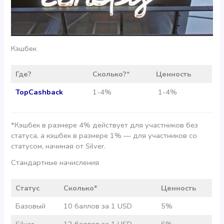
Кэшбек
Где?
Сколько?
*
Ценность
TopCashback
1-4%
1-4%
*Кэшбек в размере 4% действует для участников без
статуса, а кэшбек в размере 1% — для участников со
статусом, начиная от Silver.
Стандартные начисления
Статус
Сколько*
Ценность
Базовый
10 баллов за 1 USD
5%
Silver
12 баллов за 1 USD
6%