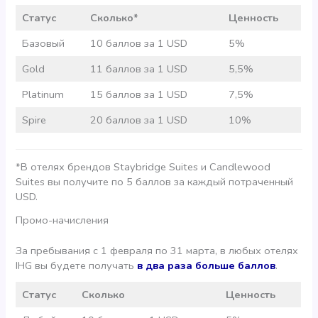
Статус
Сколько*
Ценность
Базовый
10 баллов за 1 USD
5%
Gold
11 баллов за 1 USD
5,5%
Platinum
15 баллов за 1 USD
7,5%
Spire
20 баллов за 1 USD
10%
*В отелях брендов Staybridge Suites и Candlewood
Suites вы получите по 5 баллов за каждый потраченный
USD.
Промо-начисления
За пребывания с 1 февраля по 31 марта, в любых отелях
IHG вы будете получать
в два раза больше баллов
.
Статус
Сколько
Ценность