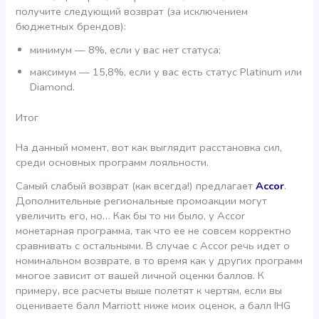
получите следующий возврат (за исключением
бюджетных брендов):
минимум — 8%, если у вас нет статуса;
максимум — 15,8%, если у вас есть статус Platinum или
Diamond.
Итог
На данный момент, вот как выглядит расстановка сил,
среди основных программ лояльности.
Самый слабый возврат (как всегда!) предлагает
Accor
.
Дополнительные региональные промоакции могут
увеличить его, но… Как бы то ни было, у Accor
монетарная программа, так что ее не совсем корректно
сравнивать с остальными. В случае с Accor речь идет о
номинальном возврате, в то время как у других программ
многое зависит от вашей личной оценки баллов. К
примеру, все расчеты выше полетят к чертям, если вы
оцениваете балл Marriott ниже моих оценок, а балл IHG