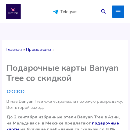
Перейти
к
Поиск
Telegram
содержимому
Главная
Промоакции
Подарочные карты Banyan
Tree со скидкой
26.08.2020
В мае Banyan Tree уже устраивала похожую распродажу.
Вот второй заход.
До 2 сентября избранные отели Banyan Tree в Азии,
на Мальдивах и в Мексике предлагают
подарочные
карты
на будущие пребывания со скидкой до 80%.