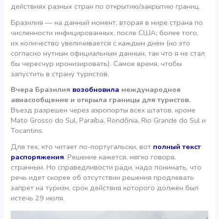
действиях разных стран по открытию/закрытию границ.
Бразилия — на данный момент, вторая в мире страна по
численности инфицированных, после США; более того,
их количество увеличивается с каждым днем (но это
согласно мутным официальным данным, так что я не стал
бы чересчур иронизировать). Самое время, чтобы
запустить в страну туристов.
Вчера Бразилия
возобновила
международное
авиасообщение и открыла границы для туристов.
Въезд разрешен через аэропорты всех штатов, кроме
Mato Grosso do Sul, Paraíba, Rondônia, Rio Grande do Sul и
Tocantins.
Для тех, кто читает по-португальски, вот
полный текст
распоряжения
. Решение кажется, мягко говоря,
странным. Но справедливости ради, надо понимать, что
речь идет скорее об отсутствии решения продлевать
запрет на туризм, срок действия которого должен был
истечь 29 июля.