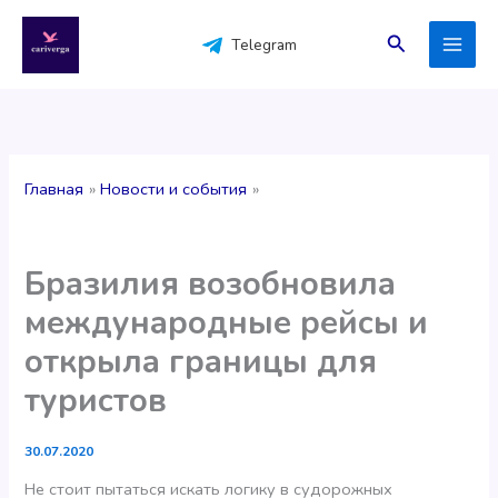
Перейти
к
Поиск
Telegram
содержимому
Главная
Новости и события
Бразилия возобновила
международные рейсы и
открыла границы для
туристов
30.07.2020
Не стоит пытаться искать логику в судорожных