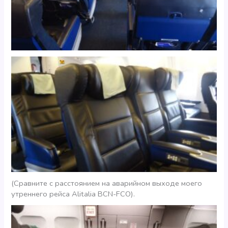
(Сравните с расстоянием на аварийном выходе моего
утреннего рейса Alitalia BCN-FCO).