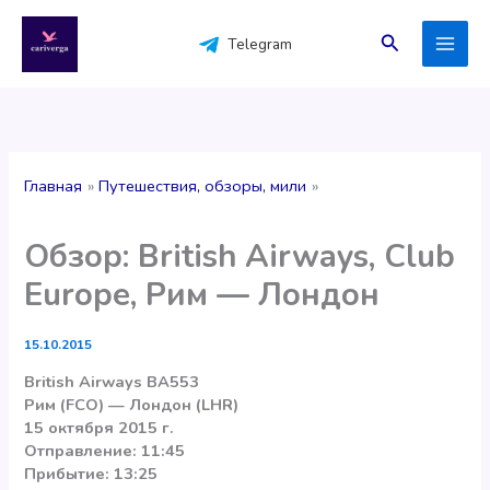
Перейти
к
Поиск
Telegram
содержимому
Главная
Путешествия, обзоры, мили
Обзор: British Airways, Club
Europe, Рим — Лондон
15.10.2015
British Airways BA553
Рим (FCO) — Лондон (LHR)
15 октября 2015 г.
Отправление: 11:45
Прибытие: 13:25