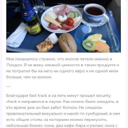
Мне показалось странно, что многие летели именно в
Лондон. Я не вижу никакой ценности в таком продукте и
не потратил бы на него ни одного евро и ни одной мили
больше, чем за эконом.
—
Благодаря fast track я за пять минут прошел security
check и направился в лаунж. Как можно было ожидать, в
это время дня он был забит битком. Не слишком
привлекательный визуально и какой-то сумбурный, в нем
есть общие столы, за которыми можно перекусить,
небольшая бизнес-зона, два кафе-бара и релакс-зона с