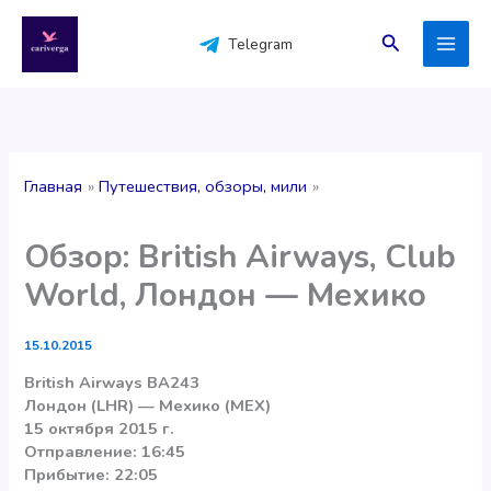
Перейти
к
Поиск
Telegram
содержимому
Главная
Путешествия, обзоры, мили
Обзор: British Airways, Club
World, Лондон — Мехико
15.10.2015
British Airways BA243
Лондон (LHR) — Мехико (MEX)
15 октября 2015 г.
Отправление: 16:45
Прибытие: 22:05