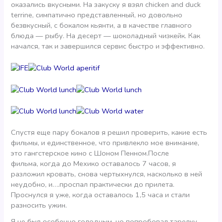
оказались вкусными. На закуску я взял chicken and duck
terrine, симпатично представленный, но довольно
безвкусный, с бокалом кьянти, а в качестве главного
блюда — рыбу. На десерт — шоколадный чизкейк. Как
начался, так и завершился сервис быстро и эффективно.
Спустя еще пару бокалов я решил проверить, какие есть
фильмы, и единственное, что привлекло мое внимание,
это гангстерское кино с Шоном Пенном.После
фильма, когда до Мехико оставалось 7 часов, я
разложил кровать, снова чертыхнулся, насколько в ней
неудобно, и….проспал практически до прилета.
Проснулся я уже, когда оставалось 1,5 часа и стали
разносить ужин.
Я не был особенно голодным, но попробовал тарелку