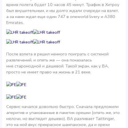
время полета будет 10 часов 45 минут. Трафик в Хитроу
был внушительным, и мы долго ждали очереди на взлет,
а за нами ждал еще один 747 в oneworld livery и A380
Emirates.
После взлета я решил немного поиграть с системой
развлечений, и опять же — она показалась
мне старомодной и дешевой. Такой экран, как у ВА,
просто не имеет право на жизнь в 21 веке.
Сервис начался довольно быстро. Сначала предложили
аперитив и упакованные в пакетик орешки (опять же, это
мелочи, но выглядит дешево). BA разливает Taittinger,
это на мой вкус прекрасное шампанское, да и орехи