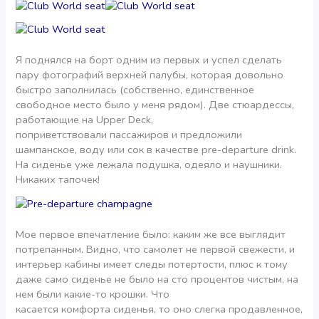
Я поднялся на борт одним из первых и успел сделать
пару фотографий верхней палубы, которая довольно
быстро заполнилась (собственно, единственное
свободное место было у меня рядом). Две стюардессы,
работающие на Upper Deck,
поприветствовали пассажиров и предложили
шампанское, воду или сок в качестве pre-departure drink.
На сиденье уже лежала подушка, одеяло и наушники.
Никаких тапочек!
Мое первое впечатление было: каким же все выглядит
потрепанным. Видно, что самолет не первой свежести, и
интерьер кабины имеет следы потертости, плюс к тому
даже само сиденье не было на сто процентов чистым, на
нем были какие-то крошки. Что
касается комфорта сиденья, то оно слегка продавленное,