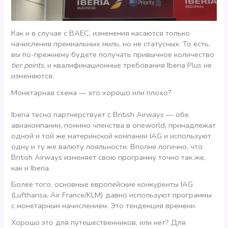
Как и в случае с BAEC, изменения касаются только
начисления премиальных миль, но не статусных. То есть,
вы по-прежнему будете получать привычное количество
tier points
, и квалификационные требования Iberia Plus не
изменяются.
Монетарная схема — это хорошо или плохо?
Iberia тесно партнерствует с British Airways — обе
авиакомпании, помимо членства в oneworld, принадлежат
одной и той же материнской компании IAG и используют
одну и ту же валюту лояльности. Вполне логично, что
British Airways изменяет свою программу точно так же,
как и Iberia.
Более того, основные европейские конкуренты IAG
(Lufthansa, Air France/KLM) давно используют программы
с монетарным начислением. Это тенденция времени.
Хорошо это для путешественников, или нет? Для