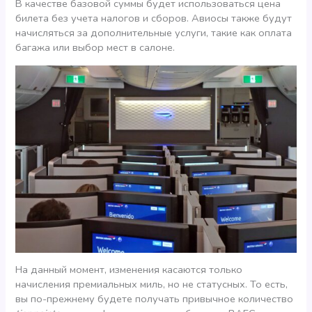
В качестве базовой суммы будет использоваться цена
билета без учета налогов и сборов. Авиосы также будут
начисляться за дополнительные услуги, такие как оплата
багажа или выбор мест в салоне.
На данный момент, изменения касаются только
начисления премиальных миль, но не статусных. То есть,
вы по-прежнему будете получать привычное количество