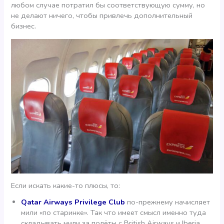
любом случае потратил бы соответствующую сумму, но
не делают ничего, чтобы привлечь дополнительный
бизнес.
Если искать какие-то плюсы, то:
Qatar Airways Privilege Club
по-прежнему начисляет
мили «по старинке». Так что имеет смысл именно туда
складывать мили за полёты с British Airways и Iberia