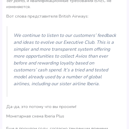
tier points
, и квалификационные требования BAEC не
изменяются.
Вот слова представителя British Airways:
We continue to listen to our customers’ feedback
and ideas to evolve our Executive Club. This is a
simpler and more transparent system offering
more opportunities to collect Avios than ever
before and rewarding loyalty based on
customers’ cash spend. It’s a tried and tested
model already used by a number of global
airlines, including our sister airline Iberia.
Да-да, это потому что вы просили!
Монетарная схема Iberia Plus
Еще в прошлом году, согласно тенденции времени,