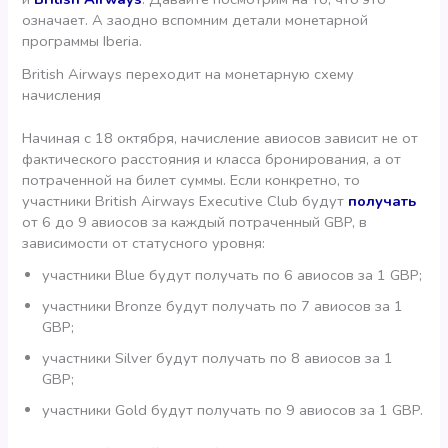
означает. А заодно вспомним детали монетарной
программы Iberia.
British Airways переходит на монетарную схему
начисления
Начиная с 18 октября, начисление авиосов зависит не от
фактического расстояния и класса бронирования, а от
потраченной на билет суммы. Если конкретно, то
участники British Airways Executive Club будут
получать
от 6 до 9 авиосов за каждый потраченный GBP, в
зависимости от статусного уровня:
участники Blue будут получать по 6 авиосов за 1 GBP;
участники Bronze будут получать по 7 авиосов за 1
GBP;
участники Silver будут получать по 8 авиосов за 1
GBP;
участники Gold будут получать по 9 авиосов за 1 GBP.