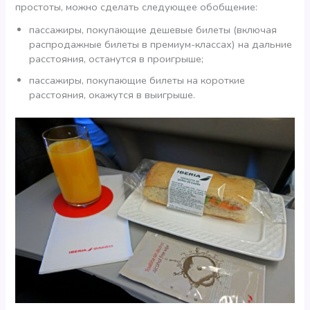
простоты, можно сделать следующее обобщение:
пассажиры, покупающие дешевые билеты (включая
распродажные билеты в премиум-классах) на дальние
расстояния, останутся в проигрыше;
пассажиры, покупающие билеты на короткие
расстояния, окажутся в выигрыше.