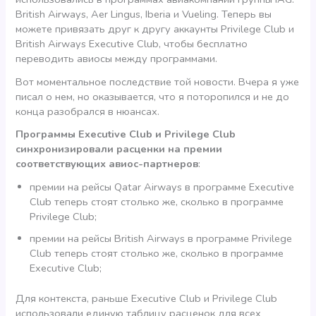
British Airways, Aer Lingus, Iberia и Vueling. Теперь вы
можете привязать друг к другу аккаунты Privilege Club и
British Airways Executive Club, чтобы бесплатно
переводить авиосы между программами.
Вот моментальное последствие той новости. Вчера я уже
писал о нем, но оказывается, что я поторопился и не до
конца разобрался в нюансах.
Программы Executive Club и Privilege Club
синхронизировали расценки на премии
соответствующих авиос-партнеров
:
премии на рейсы Qatar Airways в программе Executive
Club теперь стоят столько же, сколько в программе
Privilege Club;
премии на рейсы British Airways в программе Privilege
Club теперь стоят столько же, сколько в программе
Executive Club;
Для контекста, раньше Executive Club и Privilege Club
использовали единую таблицу расценок для всех