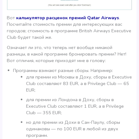
Вот
калькулятор расценок премий Qatar Airways
.
Посчитайте стоимость премии для интересующих вас
городов; стоимость в программе British Airways Executive
Club будет такой же.
Означает ли это, что теперь нет вообще никакой
разницы, в какой программе бронировать премии? Нет!
Вот отличия, которые приходят мне в голову:
Программы взимают разные сборы. Например:
для премии из Москвы в Доху, сборы в Executive
Club составляют 83 EUR, а в Privilege Club — 65
EUR;
для премии из Лондона в Доху, сборы в
Executive Club составляют 1 EUR, а в Privilege
Club — 355 EUR;
но для премии из Дохи в Сан-Паулу, сборы
одинаковы — по 100 EUR в любой из двух
программ.