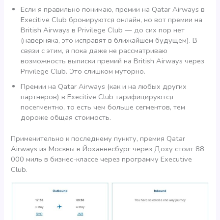
Если я правильно понимаю, премии на Qatar Airways в
Execitive Club бронируются онлайн, но вот премии на
British Airways в Privilege Club — до сих пор нет
(наверняка, это исправят в ближайшем будущем). В
связи с этим, я пока даже не рассматриваю
возможность выписки премий на British Airways через
Privilege Club. Это слишком муторно.
Премии на Qatar Airways (как и на любых других
партнеров) в Execitive Club тарифицируются
посегментно, то есть чем больше сегментов, тем
дороже общая стоимость.
Применительно к последнему пункту, премия Qatar
Airways из Москвы в Йоханнесбург через Доху стоит 88
000 миль в бизнес-классе через программу Executive
Club.