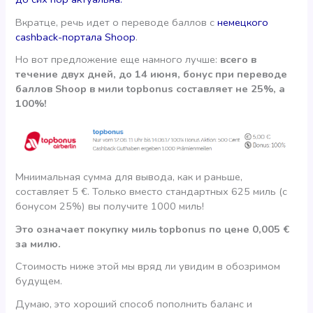
Вкратце, речь идет о переводе баллов с
немецкого
cashback-портала Shoop
.
Но вот предложение еще намного лучше:
всего в
течение двух дней, до 14 июня, бонус при переводе
баллов Shoop в мили topbonus составляет не 25%, а
100%!
Мниимальная сумма для вывода, как и раньше,
составляет 5 €. Только вместо стандартных 625 миль (с
бонусом 25%) вы получите 1000 миль!
Это означает покупку миль topbonus по цене 0,005 €
за милю.
Стоимость ниже этой мы вряд ли увидим в обозримом
будущем.
Думаю, это хороший способ пополнить баланс и