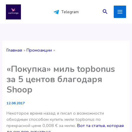
Перейти
к
Поиск
Telegram
содержимому
Главная
Промоакции
«Покупка» миль topbonus
за 5 центов благодаря
Shoop
12.06.2017
Некоторое время назад я писал о возможности
обходным способом купить мили topbonus по
прекрасной цене 0,008 € за милю.
Вот та статья, которая
до сих пор актуальна.