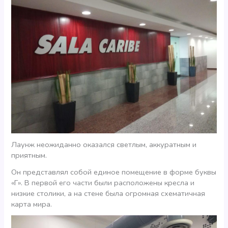
Лаунж неожиданно оказался светлым, аккуратным и
приятным.
Он представлял собой единое помещение в форме буквы
«Г». В первой его части были расположены кресла и
низкие столики, а на стене была огромная схематичная
карта мира.