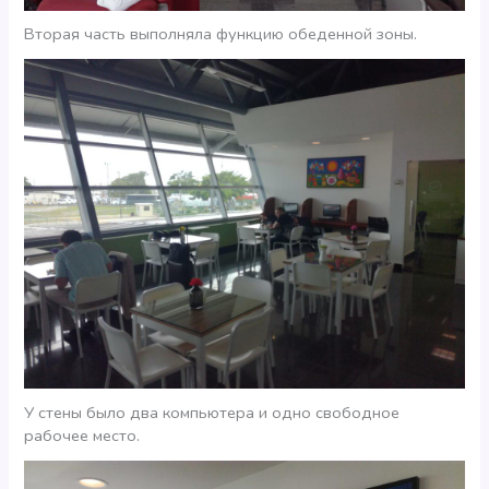
Вторая часть выполняла функцию обеденной зоны.
У стены было два компьютера и одно свободное
рабочее место.