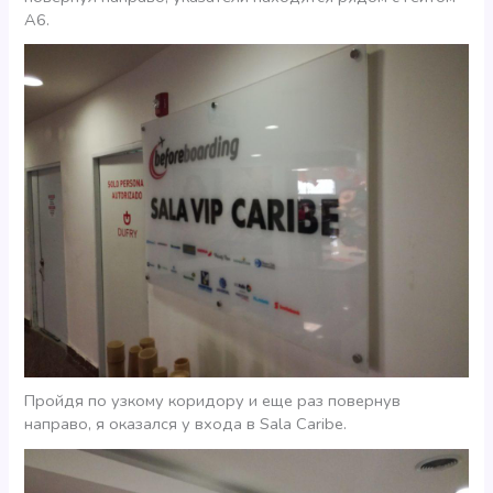
А6.
Пройдя по узкому коридору и еще раз повернув
направо, я оказался у входа в Sala Caribe.