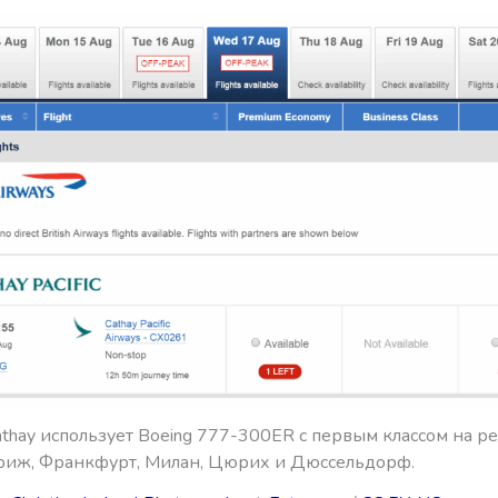
thay использует Boeing 777-300ER с первым классом на ре
риж, Франкфурт, Милан, Цюрих и Дюссельдорф.