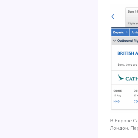
В Европе Ca
Лондон, Па