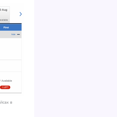
йсах в