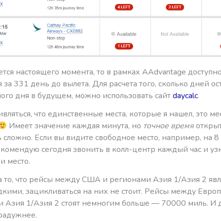
ется настоящего момента, то в рамках AAdvantage доступн
 за 331 день до вылета. Для расчета того, сколько дней ос
ого дня в будущем, можно использовать сайт
daycalc
.
ивляться, что единственные места, которые я нашел, это ме
Имеет значение каждая минута, но
точное время
открыт
 сложно. Если вы видите свободное место, например, на 8
рекомендую сегодня звонить в колл-центр каждый час и узн
и место.
а то, что рейсы между США и регионами Азия 1/Азия 2 яв
дкими, зацикливаться на них не стоит. Рейсы между Евро
и Азия 1/Азия 2 стоят немногим больше — 70000 миль. И 
 радужнее.