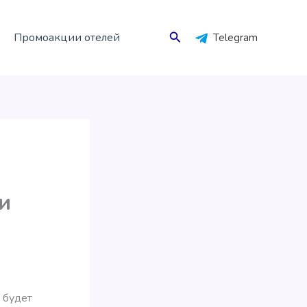
Поиск
Промоакции отелей
Telegram
и
будет