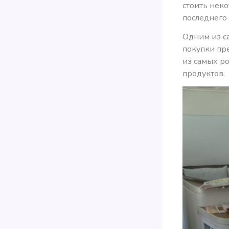
стоить неко
последнего
Одним из с
покупки пре
из самых р
продуктов.