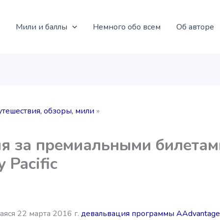
Мили и баллы
Немного обо всем
Об авторе
утешествия, обзоры, мили
я за премиальными билетам
 Pacific
яся 22 марта 2016 г.
девальвация программы AAdvantage