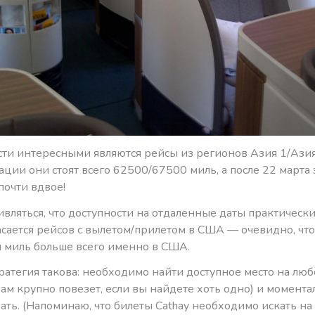
сти интересными являются рейсы из регионов Азия 1/Ази
ции они стоят всего 62500/67500 миль, а после 22 марта
почти вдвое!
ивляться, что доступности на отдаленные даты практически
сается рейсов с вылетом/прилетом в США — очевидно, что
 миль больше всего именно в США.
ратегия такова: необходимо найти доступное место на лю
вам крупно повезет, если вы найдете хоть одно) и момента
ть. (Напоминаю, что билеты Cathay необходимо искать на с