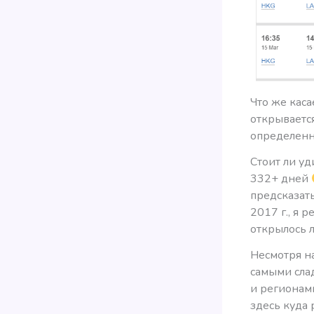
Что же каса
открывается
определенн
Стоит ли уд
332+ дней
предсказать
2017 г., я 
открылось л
Несмотря н
самыми сла
и регионам
здесь куда