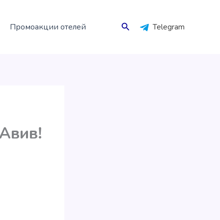
Поиск
Промоакции отелей
Telegram
-Авив!