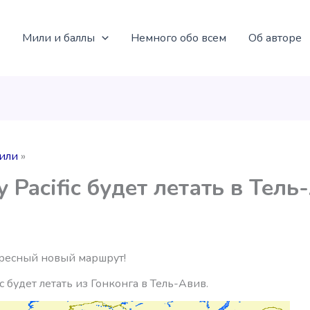
Мили и баллы
Немного обо всем
Об авторе
или
y Pacific будет летать в Тель
ресный новый маршрут!
ic будет летать из Гонконга в Тель-Авив.