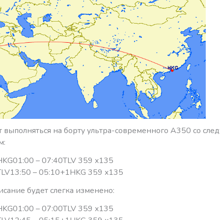
т выполняться на борту ультра-современного А350 со сл
м:
KG01:00 – 07:40TLV 359 x135
LV13:50 – 05:10+1HKG 359 x135
исание будет слегка изменено:
KG01:00 – 07:00TLV 359 x135