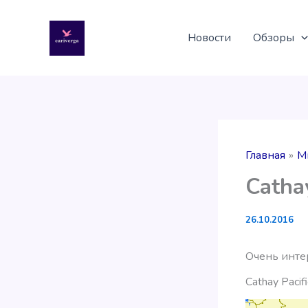
Перейти
к
Новости
Обзоры
содержимому
Главная
М
Catha
26.10.2016
Очень инте
Cathay Pacif