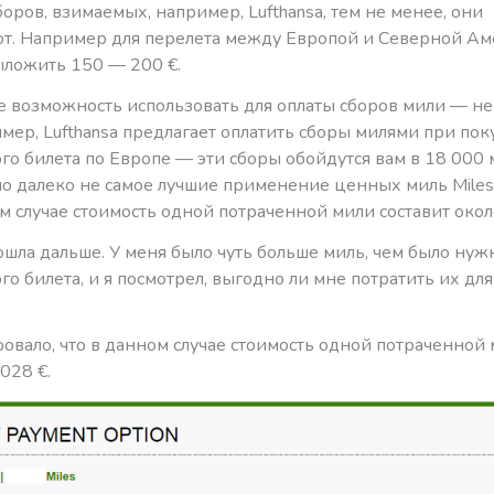
оров, взимаемых, например, Lufthansa, тем не менее, они
ют. Например для перелета между Европой и Северной А
ыложить 150 — 200 €.
бе возможность использовать для оплаты сборов мили — н
мер, Lufthansa предлагает оплатить сборы милями при пок
о билета по Европе — эти сборы обойдутся вам в 18 000 
о далеко не самое лучшие применение ценных миль Miles
м случае стоимость одной потраченной мили составит около
 пошла дальше. У меня было чуть больше миль, чем было нуж
о билета, и я посмотрел, выгодно ли мне потратить их для
овало, что в данном случае стоимость одной потраченной
0028 €.