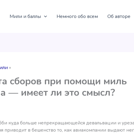
Мили и баллы
Немного обо всем
Об авторе
или
а сборов при помощи миль
lia — имеет ли это смысл?
бби куда больше непрекращающейся девальвации и урез
ня приводит в бешенство то, как авиакомпании выдают не