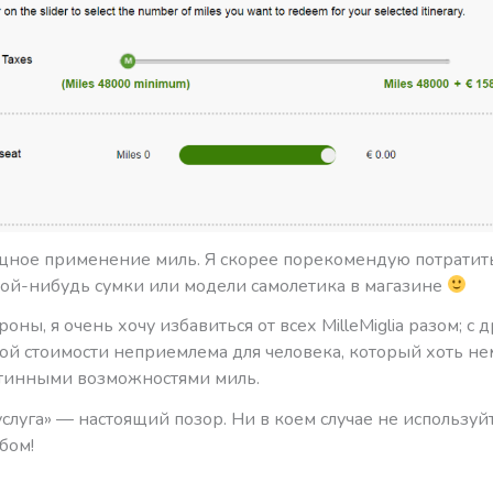
щное применение миль. Я скорее порекомендую потратить
кой-нибудь сумки или модели самолетика в магазине
роны, я очень хочу избавиться от всех MilleMiglia разом; с 
кой стоимости неприемлема для человека, который хоть н
стинными возможностями миль.
услуга» — настоящий позор. Ни в коем случае не используй
бом!