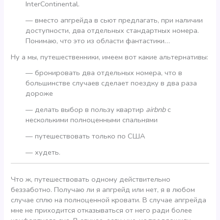
InterContinental.
— вместо апгрейда в сьют предлагать, при наличии
доступности, два отдельных стандартных номера.
Понимаю, что это из области фантастики…
Ну а мы, путешественники, имеем вот какие альтернативы:
— бронировать два отдельных номера, что в
большинстве случаев сделает поездку в два раза
дороже
— делать выбор в пользу квартир
airbnb
с
несколькими полноценными спальнями
— путешествовать только по США
— худеть.
Что ж, путешествовать одному действительно
беззаботно. Получаю ли я апгрейд или нет, я в любом
случае сплю на полноценной кровати. В случае апгрейда
мне не приходится отказываться от него ради более