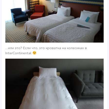
…или это? Если что, это кроватка на колесиках в
InterContinental