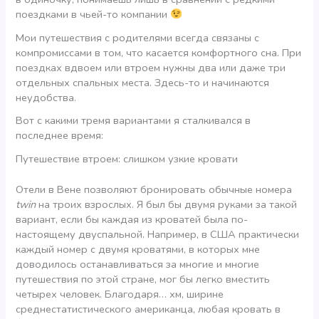
поездками в чьей-то компании
Мои путешествия с родителями всегда связаны с
компромиссами в том, что касается комфортного сна. При
поездках вдвоем или втроем нужны два или даже три
отдельных спальных места. Здесь-то и начинаются
неудобства.
Вот с какими тремя вариантами я сталкивался в
последнее время:
Путешествие втроем: слишком узкие кровати
Отели в Вене позволяют бронировать обычные номера
twin
на троих взрослых. Я был бы двумя руками за такой
вариант, если бы каждая из кроватей была по-
настоящему двуспальной. Например, в США практически
каждый номер с двумя кроватями, в которых мне
доводилось останавливаться за многие и многие
путешествия по этой стране, мог бы легко вместить
четырех человек. Благодаря… хм, ширине
среднестатистического американца, любая кровать в