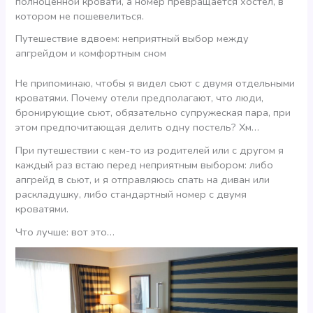
полноценной кровати, а номер превращается хостел, в
котором не пошевелиться.
Путешествие вдвоем: неприятный выбор между
апгрейдом и комфортным сном
Не припоминаю, чтобы я видел сьют с двумя отдельными
кроватями. Почему отели предполагают, что люди,
бронирующие сьют, обязательно супружеская пара, при
этом предпочитающая делить одну постель? Хм…
При путешествии с кем-то из родителей или с другом я
каждый раз встаю перед неприятным выбором: либо
апгрейд в сьют, и я отправляюсь спать на диван или
раскладушку, либо стандартный номер с двумя
кроватями.
Что лучше: вот это…