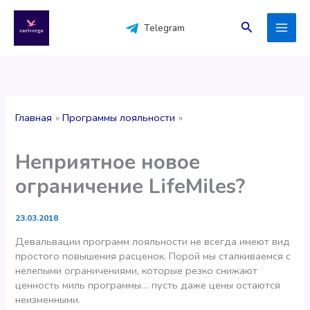
Перейти
к
Поиск
Telegram
содержимому
Главная
Программы лояльности
Неприятное новое
ограничение LifeMiles?
23.03.2018
Девальвации программ лояльности не всегда имеют вид
простого повышения расценок. Порой мы сталкиваемся с
нелепыми ограничениями, которые резко снижают
ценность миль программы… пусть даже цены остаются
неизменными.