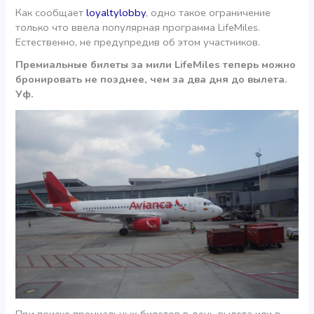
Как сообщает
loyaltylobby
, одно такое ограничение
только что ввела популярная программа LifeMiles.
Естественно, не предупредив об этом участников.
Премиальные билеты за мили LifeMiles теперь можно
бронировать не позднее, чем за два дня до вылета.
Уф.
При поиске премиальных билетов в день вылета или в