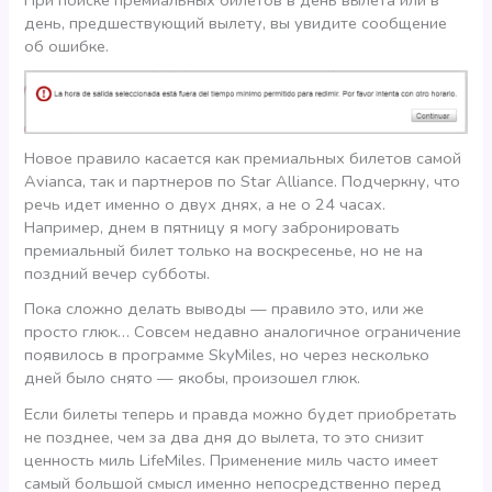
день, предшествующий вылету, вы увидите сообщение
об ошибке.
Новое правило касается как премиальных билетов самой
Avianca, так и партнеров по Star Alliance. Подчеркну, что
речь идет именно о двух днях, а не о 24 часах.
Например, днем в пятницу я могу забронировать
премиальный билет только на воскресенье, но не на
поздний вечер субботы.
Пока сложно делать выводы — правило это, или же
просто глюк… Совсем недавно аналогичное ограничение
появилось в программе SkyMiles, но через несколько
дней было снято — якобы, произошел глюк.
Если билеты теперь и правда можно будет приобретать
не позднее, чем за два дня до вылета, то это снизит
ценность миль LifeMiles. Применение миль часто имеет
самый большой смысл именно непосредственно перед