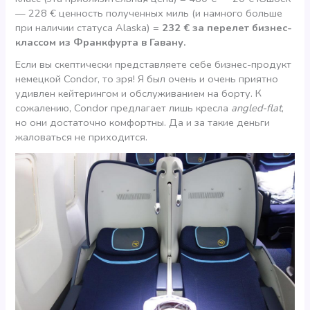
— 228 € ценность полученных миль (и намного больше
при наличии статуса Alaska) =
232 € за перелет бизнес-
классом из Франкфурта в Гавану.
Если вы скептически представляете себе бизнес-продукт
немецкой Condor, то зря! Я был очень и очень приятно
удивлен кейтерингом и обслуживанием на борту. К
сожалению, Condor предлагает лишь кресла
angled-flat
,
но они достаточно комфортны. Да и за такие деньги
жаловаться не приходится.