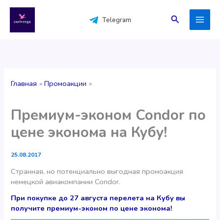
Перейти
к
Поиск
Telegram
содержимому
Главная
Промоакции
Премиум-эконом Condor по
цене эконома на Кубу!
25.08.2017
Странная, но потенциально выгодная промоакция
немецкой авиакомпании Condor.
При покупке до 27 августа перелета на Кубу вы
получите премиум-эконом по цене эконома!