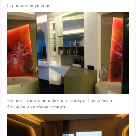
Странное ощущение.
Начнем с «нормальной» части номера. Слева была
большая и удобная кровать.