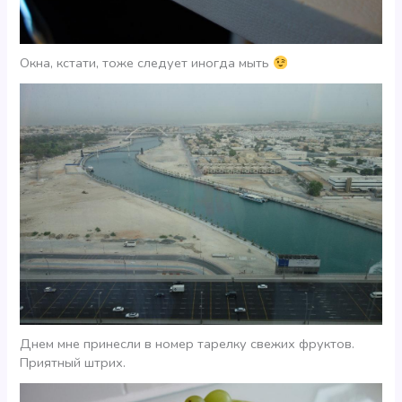
Окна, кстати, тоже следует иногда мыть
Днем мне принесли в номер тарелку свежих фруктов.
Приятный штрих.