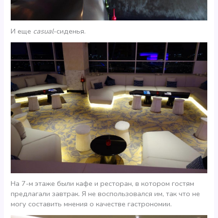
И еще
casual
-сиденья.
На 7-м этаже были кафе и ресторан, в котором гостям
предлагали завтрак. Я не воспользовался им, так что не
могу составить мнения о качестве гастрономии.