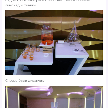
лимонад и финики.
Справа были диванчики.