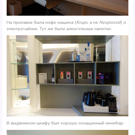
На прилавке была кофе-машина (
Krups
, а не
Nespresso
!) и
электрочайник. Тут же были алкогольные напитки.
В выдвижном шкафу был хорошо оснащенный минибар.