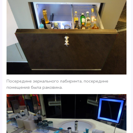
Посередине зеркального лабиринта, посередине
помещения была раковина.