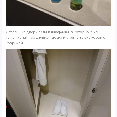
Остальные двери вели в шкафчики, в которых были
тапки, халат, гладильная доска и утюг, а также коран c
ковриком.