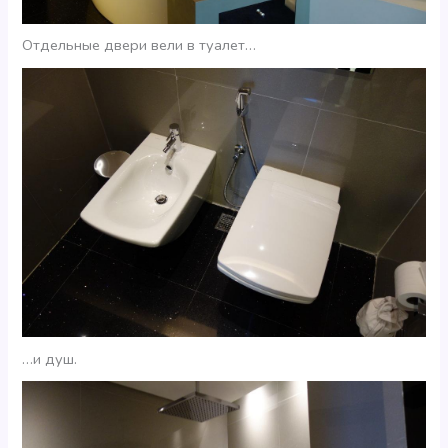
Отдельные двери вели в туалет…
…и душ.