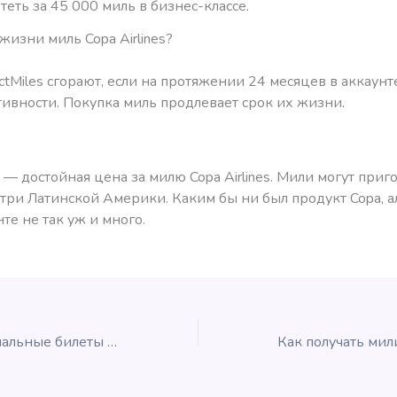
еть за 45 000 миль в бизнес-классе.
жизни миль Copa Airlines?
tMiles сгорают, если на протяжении 24 месяцев в аккаунт
тивности. Покупка миль продлевает срок их жизни.
— достойная цена за милю Copa Airlines. Мили могут приг
утри Латинской Америки. Каким бы ни был продукт Copa, 
те не так уж и много.
Скидка на премиальные билеты Alaska Atmos Rewards