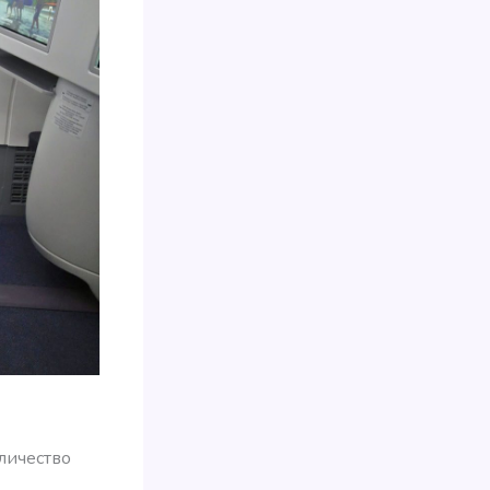
личество