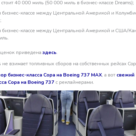
стоит 40 000 миль (50 000 миль в бизнес-классе Dreams);
в бизнес-классе между Центральной Америкой и Колумбие
;
в бизнес-классе между Центральной Америкой и США/Кан
иль.
сценок приведена
здесь
.
s не взимает топливных сборов на собственных рейсах Copa 
ор бизнес-класса Copa на Boeing 737 MAX
, а вот
свежий
сса Copa на Boeing 737
с реклайнерами.