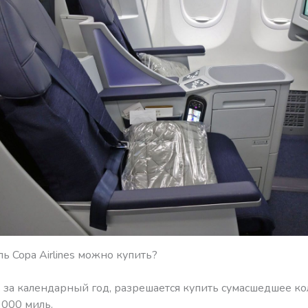
ь Copa Airlines можно купить?
, за календарный год, разрешается купить сумасшедшее ко
 000 миль.