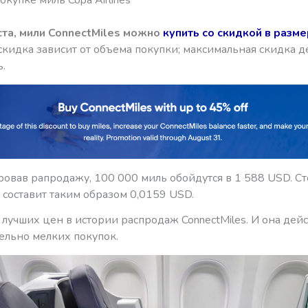
ста, мили ConnectMiles
можно
купить
со скидкой в разм
 скидка зависит от объема покупки; максимальная скидка д
.
овав рапродажу, 100 000 миль обойдутся в 1 588 USD. С
 составит таким образом 0,0159 USD.
 лучших цен в истории распродаж ConnectMiles. И она дей
ельно мелких покупок.