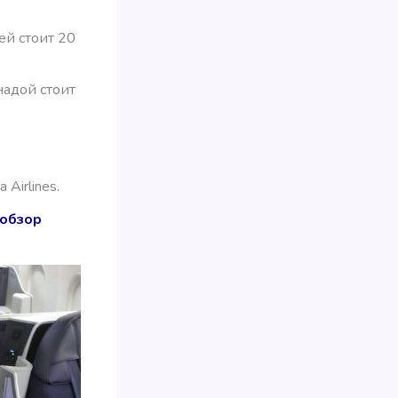
й стоит 20
адой стоит
Airlines.
 обзор