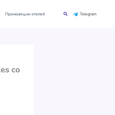
Поиск
Промоакции отелей
Telegram
es со