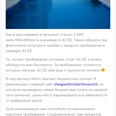
Как я рассказывал в прошлой статье, 2 500
миль Miles&More я оцениваю в 42,5$. Таким образом, вы
фактически получаете кэшбек с каждого пребывания в
размере 42,5$.
По логике, пребывания, которые стоят 42,5$, и вовсе
обойдутся вам бесплатно. За пребывания, стоимость
которых меньше 42,5$, вам еще и приплатят милями
В портфолио Hilton хватает бюджетных отелей. Я
рекомендую славный сайт
cheapesthotelintheworld
, на
котором приведены самые бюджетные отели из каждой
сети (конечно, цены могут варьироваться в зависимости
от выбранной даты).
Для максимизации нам потребуются максимально
короткие пребывания. Следовательно, нам придется