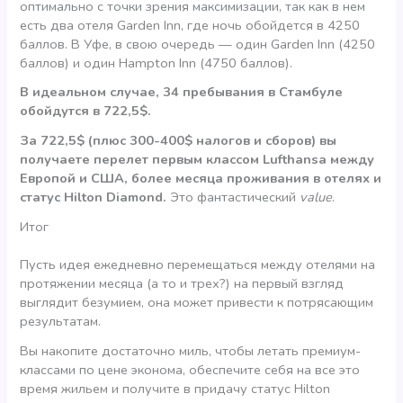
оптимально с точки зрения максимизации, так как в нем
есть два отеля Garden Inn, где ночь обойдется в 4250
баллов. В Уфе, в свою очередь — один Garden Inn (4250
баллов) и один Hampton Inn (4750 баллов).
В идеальном случае, 34 пребывания в Стамбуле
обойдутся в 722,5$.
За 722,5$ (плюс 300-400$ налогов и сборов) вы
получаете перелет первым классом Lufthansa между
Европой и США, более месяца проживания в отелях и
статус Hilton Diamond.
Это фантастический
value
.
Итог
Пусть идея ежедневно перемещаться между отелями на
протяжении месяца (а то и трех?) на первый взгляд
выглядит безумием, она может привести к потрясающим
результатам.
Вы накопите достаточно миль, чтобы летать премиум-
классами по цене эконома, обеспечите себя на все это
время жильем и получите в придачу статус Hilton