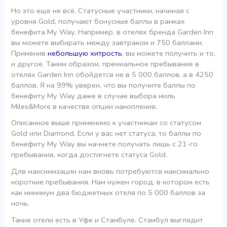
Но это еще не всё. Статусные участники, начиная с
уровня Gold, получают бонусные баллы в рамках
бенефита My Way. Например, в отелях бренда Garden Inn
вы можете выбирать между завтраком и 750 баллами.
Применив
небольшую хитрость
, вы можете получить и то,
и другое. Таким образом, премиальное пребывание в
отелях Garden Inn обойдется не в 5 000 баллов, а в 4250
баллов. Я на 99% уверен, что вы получите баллы по
бенефиту My Way даже в случае выбора миль
Miles&More в качестве опции накопления.
Описанное выше применимо к участникам со статусом
Gold или Diamond. Если у вас нет статуса, то баллы по
бенефиту My Way вы начнете получать лишь с 21-го
пребывания, когда достигнете статуса Gold.
Для максимизации нам вновь потребуются максимально
короткие пребывания. Нам нужен город, в котором есть
как минимум два бюджетных отеля по 5 000 баллов за
ночь.
Такие отели есть в Уфе и Стамбуле. Стамбул выглядит