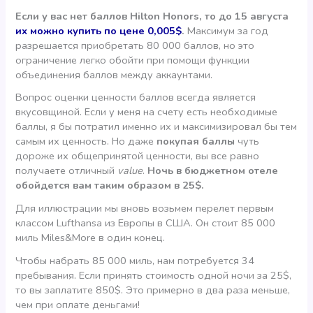
Если у вас нет баллов Hilton Honors, то до 15 августа
их можно купить по цене 0,005$
.
Максимум за год
разрешается приобретать 80 000 баллов, но это
ограничение легко обойти при помощи функции
объединения баллов между аккаунтами.
Вопрос оценки ценности баллов всегда является
вкусовщиной. Если у меня на счету есть необходимые
баллы, я бы потратил именно их и максимизировал бы тем
самым их ценность. Но даже
покупая баллы
чуть
дороже их общепринятой ценности, вы все равно
получаете отличный
value
.
Ночь в бюджетном отеле
обойдется вам таким образом в 25$.
Для иллюстрации мы вновь возьмем перелет первым
классом Lufthansa из Европы в США. Он стоит 85 000
миль Miles&More в один конец.
Чтобы набрать 85 000 миль, нам потребуется 34
пребывания. Если принять стоимость одной ночи за 25$,
то вы заплатите 850$. Это примерно в два раза меньше,
чем при оплате деньгами!