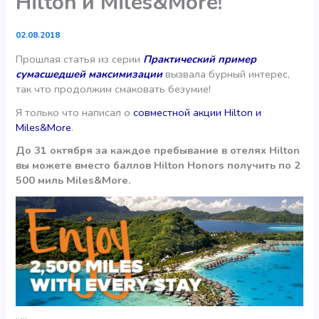
Hilton и Miles&More!
02.08.2018
Прошлая статья из серии
Практический пример
сумасшедшей максимизации
вызвала бурный интерес,
так что продолжим смаковать безумие!
Я только что написал о
совместной акции Hilton и
Miles&More
.
До 31 октября за каждое пребывание в отелях Hilton
вы можете вместо баллов Hilton Honors получить по 2
500 миль Miles&More.