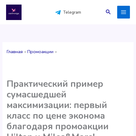
Перейти
к
Поиск
Telegram
содержимому
Главная
Промоакции
Практический пример
сумасшедшей
максимизации: первый
класс по цене эконома
благодаря промоакции