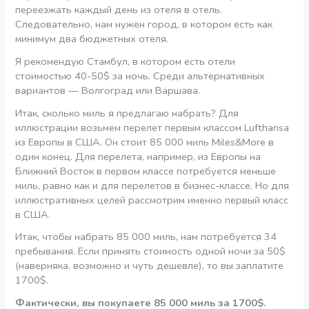
переезжать каждый день из отеля в отель.
Следовательно, нам нужен город, в котором есть как
минимум два бюджетных отеля.
Я рекомендую Стамбул, в котором есть отели
стоимостью 40-50$ за ночь. Среди альтернативных
вариантов — Волгоград или Варшава.
Итак, сколько миль я предлагаю набрать? Для
иллюстрации возьмем перелет первым классом Lufthansa
из Европы в США. Он стоит 85 000 миль Miles&More в
один конец. Для перелета, например, из Европы на
Ближний Восток в первом классе потребуется меньше
миль, равно как и для перелетов в бизнес-классе. Но для
иллюстративных целей рассмотрим именно первый класс
в США.
Итак, чтобы набрать 85 000 миль, нам потребуется 34
пребывания. Если принять стоимость одной ночи за 50$
(наверняка, возможно и чуть дешевле), то вы заплатите
1700$.
Фактически, вы покупаете 85 000 миль за 1700$.