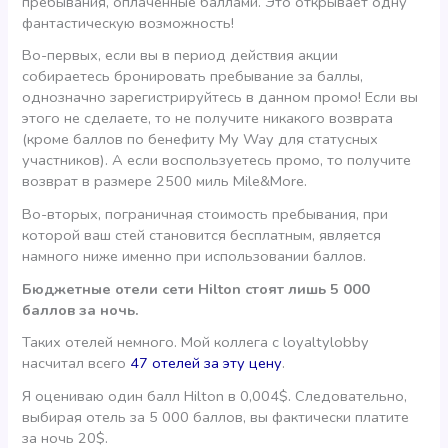
пребывания, оплаченные баллами. Это открывает одну
фантастическую возможность!
Во-первых, если вы в период действия акции
собираетесь бронировать пребывание за баллы,
однозначно зарегистрируйтесь в данном промо! Если вы
этого не сделаете, то не получите никакого возврата
(кроме баллов по бенефиту My Way для статусных
участников). А если воспользуетесь промо, то получите
возврат в размере 2500 миль Mile&More.
Во-вторых, пограничная стоимость пребывания, при
которой ваш стей становится бесплатным, является
намного ниже именно при использовании баллов.
Бюджетные отели сети Hilton стоят лишь 5 000
баллов за ночь.
Таких отелей немного. Мой коллега с loyaltylobby
насчитал всего
47 отелей за эту цену
.
Я оцениваю один балл Hilton в 0,004$. Следовательно,
выбирая отель за 5 000 баллов, вы фактически платите
за ночь 20$.