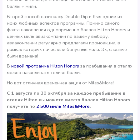
баллы + мили.
Второй способ назывался Double Dip и был одним из
моих любимых аспектов программы. Помимо самого
факта накопления одновременно баллов Hilton Honors и
ценных миль авиакомпании по вашему выбору,
авиакомпании регулярно предлагали промоакции, в
рамках которых начисляли бонусные мили. Эх, славные
были времена!
В
новой программе Hilton Honors
за пребывания в отелях
можно накапливать только баллы.
Но вот отличная временная акция от Miles&More!
С 1 августа по 30 октября за каждое пребывание в
отелях Hilton вы можете вместо баллов Hilton Honors
получить по
2 500 миль Miles&More
.