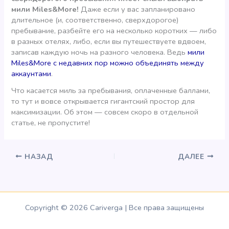
мили Miles&More!
Даже если у вас запланировано
длительное (и, соответственно, сверхдорогое)
пребывание, разбейте его на несколько коротких — либо
в разных отелях, либо, если вы путешествуете вдвоем,
записав каждую ночь на разного человека. Ведь
мили
Miles&More с недавних пор можно объединять между
аккаунтами
.
Что касается миль за пребывания, оплаченные баллами,
то тут и вовсе открывается гигантский простор для
максимизации. Об этом — совсем скоро в отдельной
статье, не пропустите!
НАЗАД
ДАЛЕЕ
Copyright © 2026 Cariverga | Все права защищены