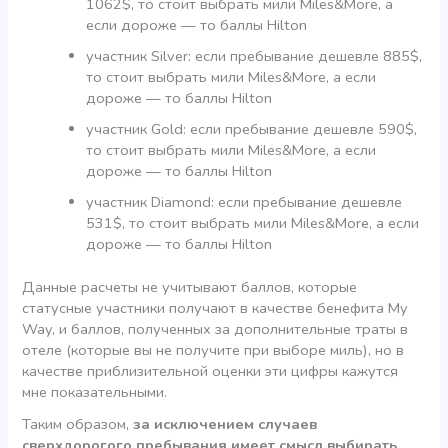
1062$, то стоит выбрать мили Miles&More, а
если дороже — то баллы Hilton
участник Silver: если пребывание дешевле 885$,
то стоит выбрать мили Miles&More, а если
дороже — то баллы Hilton
участник Gold: если пребывание дешевле 590$,
то стоит выбрать мили Miles&More, а если
дороже — то баллы Hilton
участник Diamond: если пребывание дешевле
531$, то стоит выбрать мили Miles&More, а если
дороже — то баллы Hilton
Данные расчеты не учитывают баллов, которые
статусные участники получают в качестве бенефита My
Way, и баллов, полученных за дополнительные траты в
отеле (которые вы не получите при выборе миль), но в
качестве приблизительной оценки эти цифры кажутся
мне показательными.
Таким образом,
за исключением случаев
сверхдорогого пребывания имеет смысл выбирать