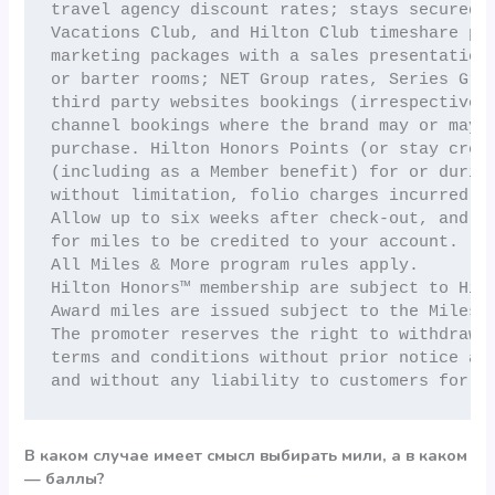
travel agency discount rates; stays secured u
Vacations Club, and Hilton Club timeshare pro
marketing packages with a sales presentation 
or barter rooms; NET Group rates, Series Grou
third party websites bookings (irrespective o
channel bookings where the brand may or may n
purchase. Hilton Honors Points (or stay credi
(including as a Member benefit) for or during
without limitation, folio charges incurred du
Allow up to six weeks after check-out, and af
for miles to be credited to your account.

All Miles & More program rules apply.

Hilton Honors™ membership are subject to Hilt
Award miles are issued subject to the Miles &
The promoter reserves the right to withdraw t
terms and conditions without prior notice at 
and without any liability to customers for d
В каком случае имеет смысл выбирать мили, а в каком
— баллы?