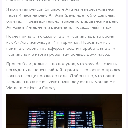
Я прилетал рейсом Singapore Airlines и пересаживался
через 4 часа на рейс Air Asia (речь идет об отдельных
билетах). Предварительно я зарегистрировался на рейс
Air Asia в Интернете и распечатал посадочный талон.
После прилета я оказался в 3-м терминале, в то время
как Air Asia использует 4-й терминал. Перед тем как
пойти в сторону трансфера, я решил поработать в 3-м
терминале и в итоге провел там больше двух часов.
Провел бы и дольше… но подумал, что хочу без спешки
поглядеть на новенький 4-й терминал, который открылся
только в конце прошлого года. Любопытно, что новый
терминал пока используют лишь лоукосты и Korean Air,
Vietnam Airlines и Cathay…