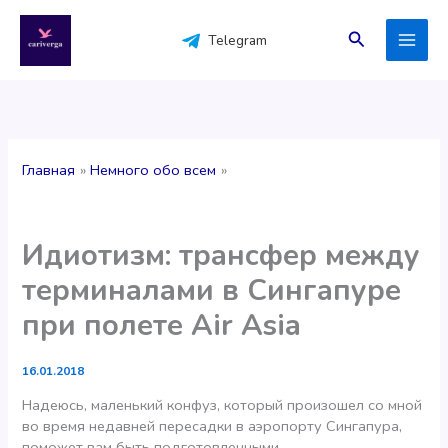
Перейти
к
Поиск
Telegram
содержимому
Главная
Немного обо всем
Идиотизм: трансфер между
терминалами в Сингапуре
при полете Air Asia
16.01.2018
Надеюсь, маленький конфуз, который произошел со мной
во время недавней пересадки в аэропорту Сингапура,
поможет вам быть подготовленными…