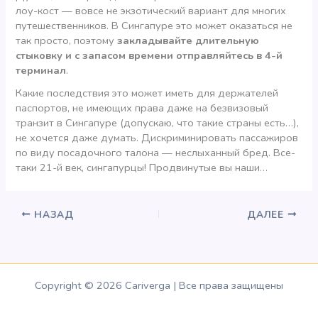
лоу-кост — вовсе не экзотический вариант для многих
путешественников. В Сингапуре это может оказаться не
так просто, поэтому
закладывайте длительную
стыковку и с запасом времени отправляйтесь в 4-й
терминал
.
Какие последствия это может иметь для держателей
паспортов, не имеющих права даже на безвизовый
транзит в Сингапуре (допускаю, что такие страны есть…),
не хочется даже думать. Дискриминировать пассажиров
по виду посадочного талона — неслыханный бред. Все-
таки 21-й век, сингапурцы! Продвинутые вы наши…
НАЗАД
ДАЛЕЕ
Copyright © 2026 Cariverga | Все права защищены