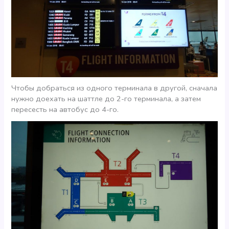
Чтобы добраться из одного терминала в другой, сначала
нужно доехать на шаттле до 2-го терминала, а затем
пересесть на автобус до 4-го.