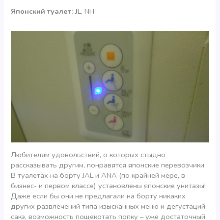
Японский туалет: J
L, NH
Любителям удовольствий, о которых стыдно
рассказывать другим, понравятся японские перевозчики.
В туалетах на борту JAL и ANA (по крайней мере, в
бизнес- и первом классе) установлены японские унитазы!
Даже если бы они не предлагали на борту никаких
других развлечений типа изысканных меню и дегустаций
сакэ, возможность пощекотать попку – уже достаточный