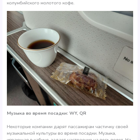
колумбийского молотого кофе.
Музыка во время посадки: WY, QR
Некоторые компании дарят пассажирам частичку своей
музыкальной культуры во время посадки. Музыка,
играющая в кабине, задает настроение на весь полет. На