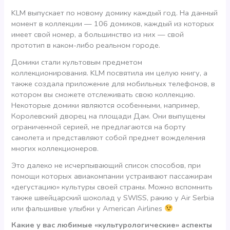
KLM выпускает по новому домику каждый год. На данный
момент в коллекции — 106 домиков, каждый из которых
имеет свой номер, а большинство из них — свой
прототип в каком-либо реальном городе.
Домики стали культовым предметом
коллекционирования. KLM посвятила им целую книгу, а
также создала приложение для мобильных телефонов, в
котором вы сможете отслеживать свою коллекцию.
Некоторые домики являются особенными, например,
Королевский дворец на площади Дам. Они выпущены
ограниченной серией, не предлагаются на борту
самолета и представляют собой предмет вожделения
многих коллекционеров.
Это далеко не исчерпывающий список способов, при
помощи которых авиакомпании устраивают пассажирам
«дегустацию» культуры своей страны. Можно вспомнить
также швейцарский шоколад у SWISS, ракию у Air Serbia
или фальшивые улыбки у American Airlines
Какие у вас любимые «культурологические» аспекты