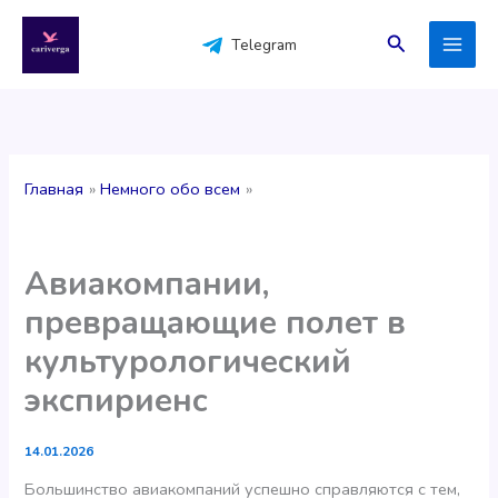
Перейти
к
Поиск
Telegram
содержимому
Главная
Немного обо всем
Авиакомпании,
превращающие полет в
культурологический
экспириенс
14.01.2026
Большинство авиакомпаний успешно справляются с тем,