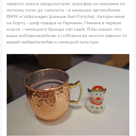
первого класса предусмотрен трансфер на лимузине по
летному полю до самолета – в немецких автомобилях
BMW и Volkswagen (раньше был Porsche). Авторы меню
на борту – шеф-повара из Германии. Пижама в первом
классе – немецкого бренда van Laack. Я бы сказал, что
ваша любовь/нелюбовь к Lufthansa во многом зависит от
вашей любви/нелюбви к немецкой культуре.