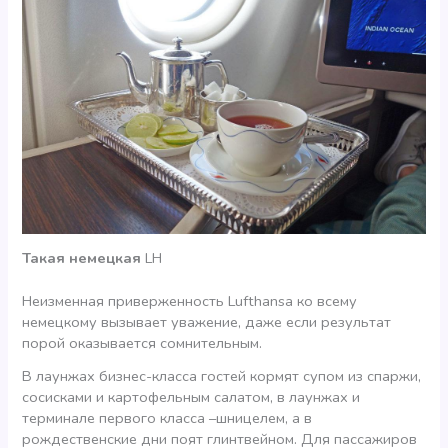
Такая немецкая
LH
Неизменная приверженность Lufthansa ко всему
немецкому вызывает уважение, даже если результат
порой оказывается сомнительным.
В лаунжах бизнес-класса гостей кормят супом из спаржи,
сосисками и картофельным салатом, в лаунжах и
терминале первого класса –шницелем, а в
рождественские дни поят глинтвейном. Для пассажиров