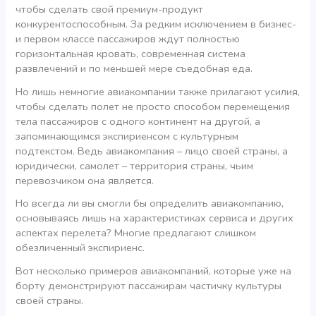
чтобы сделать свой премиум-продукт
конкурентоспособным. За редким исключением в бизнес-
и первом классе пассажиров ждут полностью
горизонтальная кровать, современная система
развлечений и по меньшей мере съедобная еда.
Но лишь немногие авиакомпании также прилагают усилия,
чтобы сделать полет не просто способом перемещения
тела пассажиров с одного континент на другой, а
запоминающимся экспириенсом с культурным
подтекстом. Ведь авиакомпания – лицо своей страны, а
юридически, самолет – территория страны, чьим
перевозчиком она является.
Но всегда ли вы смогли бы определить авиакомпанию,
основываясь лишь на характеристиках сервиса и других
аспектах перелета? Многие предлагают слишком
обезличенный экспириенс.
Вот несколько примеров авиакомпаний, которые уже на
борту демонстрируют пассажирам частичку культуры
своей страны.