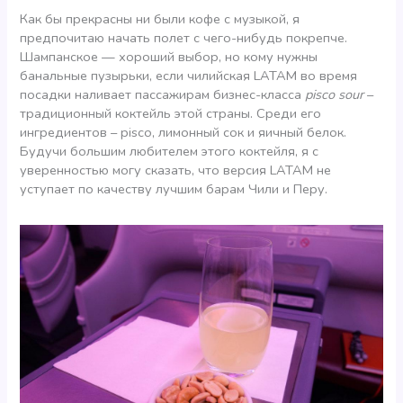
Как бы прекрасны ни были кофе с музыкой, я
предпочитаю начать полет с чего-нибудь покрепче.
Шампанское — хороший выбор, но кому нужны
банальные пузырьки, если чилийская LATAM во время
посадки наливает пассажирам бизнес-класса
pisco sour
–
традиционный коктейль этой страны. Среди его
ингредиентов – pisco, лимонный сок и яичный белок.
Будучи большим любителем этого коктейля, я с
уверенностью могу сказать, что версия LATAM не
уступает по качеству лучшим барам Чили и Перу.