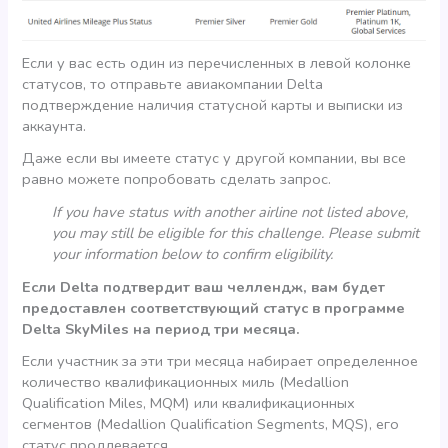
Если у вас есть один из перечисленных в левой колонке
статусов, то отправьте авиакомпании Delta
подтверждение наличия статусной карты и выписки из
аккаунта.
Даже если вы имеете статус у другой компании, вы все
равно можете попробовать сделать запрос.
If you have status with another airline not listed above,
you may still be eligible for this challenge. Please submit
your information below to confirm eligibility.
Если Delta подтвердит ваш челлендж, вам будет
предоставлен соответствующий статус в программе
Delta SkyMiles на период три месяца.
Если участник за эти три месяца набирает определенное
количество квалификационных миль (Medallion
Qualification Miles, MQM) или квалификационных
сегментов (Medallion Qualification Segments, MQS), его
статус продлевается.