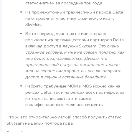
статус-матчем за последние три года
На промежуточный трехмесячный период Delta
не отправляет участнику физическую карту
SkyMiles.
В этот период участник не имеет право
пользоваться преимуществами партнеров Delta,
включая доступ в лаунжи Skyteam.
Это очень
странное условие, и мне не совсем понятно, как
оно будет реализовываться. Думаю, что
предъявив свой статус на посадочном талоне
или на экране смартфона, вы все же получите
доступ в лаунж и остальные бенефиты.
Набрать требуемые MQM и MQS можно как на
рейсах Delta, так и на рейсах всех партнеров, за
которые начисляются эти самые
квалификационные мили или сегменты.
Что ж, это относительно легкий способ получить статус
Skyteam на целых полтора года!