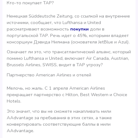
Кто-то покупает ТАР?
Немецкая Süddeutsche Zeitung, со ссылкой на внутренние
источники, сообщает, что Lufthansa и United
рассматривают возможность
покупки
доли в
португальской ТАР. Речь идет о 45%, которыми владеет
консорциум Дэвида Нилмана (основателя JetBlue и Azul).
Означает ли это, что трансатлантический альянс, который
помимо Lufthansa и United, включает Air Canada, Austrian,
Brussels Airlines, SWISS, видит в TAP угрозу?
Партнерство American Airlines и отелей
Мелочь, но жаль. С 1 апреля American Airlines
прекращает партнерство с Hilton, Best Western и Choice
Hotels.
Это значит, что вы не сможете накапливать мили
AAdvantage за пребывания в этих сетях, а также
конвертировать соответствующие баллы в мили
AAdvantage.