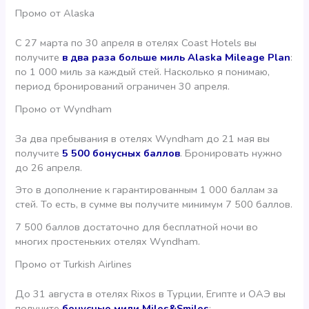
Промо от Alaska
С 27 марта по 30 апреля в отелях Coast Hotels вы
получите
в два раза больше миль Alaska Mileage Plan
:
по 1 000 миль за каждый стей. Насколько я понимаю,
период бронирований ограничен 30 апреля.
Промо от Wyndham
За два пребывания в отелях Wyndham до 21 мая вы
получите
5 500 бонусных баллов
. Бронировать нужно
до 26 апреля.
Это в дополнение к гарантированным 1 000 баллам за
стей. То есть, в сумме вы получите минимум 7 500 баллов.
7 500 баллов достаточно для бесплатной ночи во
многих простеньких отелях Wyndham.
Промо от Turkish Airlines
До 31 августа в отелях Rixos в Турции, Египте и ОАЭ вы
получите
бонусные мили Miles&Smiles
: