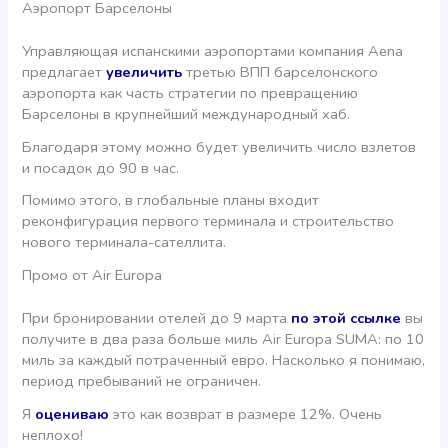
Аэропорт Барселоны
Управляющая испанскими аэропортами компания Aena
предлагает
увеличить
третью ВПП барселонского
аэропорта как часть стратегии по превращению
Барселоны в крупнейший международный хаб.
Благодаря этому можно будет увеличить число взлетов
и посадок до 90 в час.
Помимо этого, в глобальные планы входит
реконфигурация первого терминала и строительство
нового терминала-сателлита.
Промо от Air Europa
При бронировании отелей до 9 марта
по этой ссылке
вы
получите в два раза больше миль Air Europa SUMA: по 10
миль за каждый потраченный евро. Насколько я понимаю,
период пребываний не ограничен.
Я
оцениваю
это как возврат в размере 12%. Очень
неплохо!