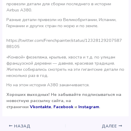
провезли детали для сборки последнего в истории
Airbus A380.
Разные детали привезли из Великобритании, Испании,
Германии и других стран по морю и по земле.
https://twitter.com/Frenchpainter/status/12328129207587
88105
«Конвой» фюзеляжа, крыльев, хвоста и т.д. по улицам
французской деревни — давняя, красивая традиция.
Жители собирались смотреть на эти гигантские детали по
несколько раз в год.
Но на этом история А380 заканчивается.
Хороших выходных! Не забывайте подписываться на
новостную рассылку сайта, на
странички
Vkontakte
,
Facebook
и
Instagram
.
НАЗАД
ДАЛЕЕ