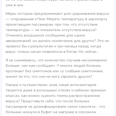
уже в них.
Меры, которые предпринимают для сдерживания вируса
— откровенная х*йня. Мерять температуру в аэропорту
прилетающим пассажирам, при том, что отсутствие
температуры — не показатель отсутствия вируса?
Отменять воздушное сообщение для одних
авиакомпаний, но делать исключение для других? Это не
привело бы к результатам и три месяца назад, когда
вирус только начал появляться в Китае. Но сейчас…
Я не сомневаюсь, что количество случаев несоизмеримо
больше, чем нам сообщают. У многих людей болезнь
протекает без симптомов или со слабыми симптомами;
значит ли это, что они не могу заразить других?
Говоря о путешествиях: зная, какая антисанитария
творится даже в роскошных отелях и кабинах премиум-
классах, как можно оценить темпы распространения
вируса? Представьте себе, что после больных
пассажиров не дезинфицировали салон самолета… что
больные чихнули в буфет на завтраке в огромном