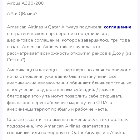
Airbus A330-200.
AA и QR: мир?
American Airlines и Qatar Airways подписали
соглашение
о стратегическом партнерстве и продлили код-
шеринговое соглашение, которое завершилось три года
назад. American Airlines также заявила, что
рассматривает возможность открытия рейсов в Доху (из
Сиэтла?).
Американцы и катарцы — партнеры по альянсу oneworld,
но их отношения уже давно были натянутыми. Все
американские авиакомпании обвиняют ближневосточные
в получении государственных субсидий. Дескать,
благодаря этому те могут позволить себе открывать
финансово нерентабельные маршруты в США, а
американцы теряют прибыль и рабочие места.
Сложно сказать, что именно поменялось с тех пор. Есть
подозрение, что American Airlines хватается за
соломинки, идя на мировую с Qatar Airways и с Alaska.