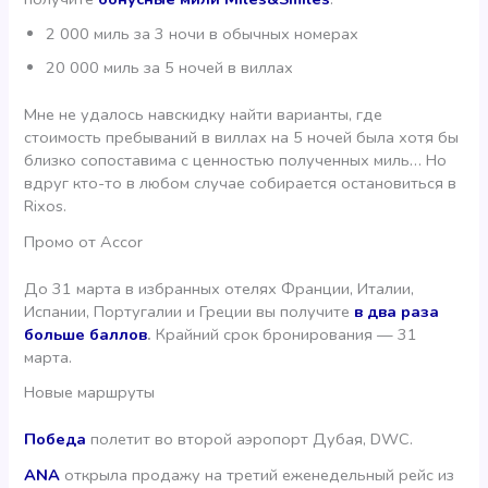
2 000 миль за 3 ночи в обычных номерах
20 000 миль за 5 ночей в виллах
Мне не удалось навскидку найти варианты, где
стоимость пребываний в виллах на 5 ночей была хотя бы
близко сопоставима с ценностью полученных миль… Но
вдруг кто-то в любом случае собирается остановиться в
Rixos.
Промо от Accor
До 31 марта в избранных отелях Франции, Италии,
Испании, Португалии и Греции вы получите
в два раза
больше баллов
.
Крайний срок бронирования — 31
марта.
Новые маршруты
Победа
полетит во второй аэропорт Дубая, DWC.
ANA
открыла продажу на третий еженедельный рейс из