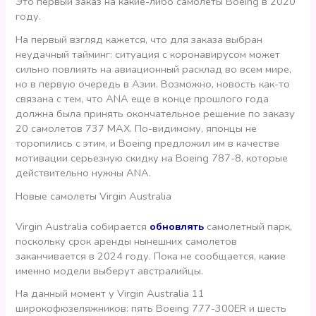
Это первый заказ на какие-либо самолеты Boeing в 2020
году.
На первый взгляд кажется, что для заказа выбран
неудачный тайминг: ситуация с коронавирусом может
сильно повлиять на авиационный расклад во всем мире,
но в первую очередь в Азии. Возможно, новость как-то
связана с тем, что ANA еще в конце прошлого года
должна была принять окончательное решение по заказу
20 самолетов 737 MAХ. По-видимому, японцы не
торопились с этим, и Boeing предложил им в качестве
мотивации серьезную скидку на Boeing 787-8, которые
действительно нужны ANA.
Новые самолеты Virgin Australia
Virgin Australia собирается
обновлять
самолетный парк,
поскольку срок аренды нынешних самолетов
заканчивается в 2024 году. Пока не сообщается, какие
именно модели выберут австралийцы.
На данный момент у Virgin Australia 11
широкофюзеляжников: пять Boeing 777-300ER и шесть