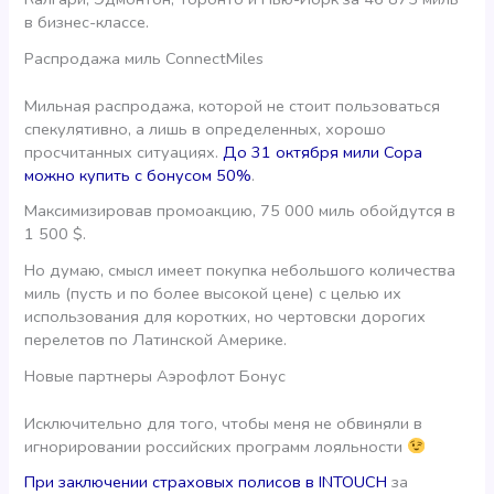
в бизнес-классе.
Распродажа миль ConnectMiles
Мильная распродажа, которой не стоит пользоваться
спекулятивно, а лишь в определенных, хорошо
просчитанных ситуациях.
До 31 октября мили Copa
можно купить с бонусом 50%
.
Максимизировав промоакцию, 75 000 миль обойдутся в
1 500 $.
Но думаю, смысл имеет покупка небольшого количества
миль (пусть и по более высокой цене) с целью их
использования для коротких, но чертовски дорогих
перелетов по Латинской Америке.
Новые партнеры Аэрофлот Бонус
Исключительно для того, чтобы меня не обвиняли в
игнорировании российских программ лояльности
При заключении страховых полисов в INTOUCH
за