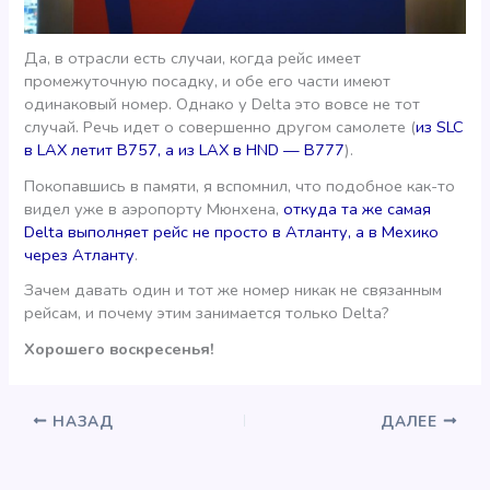
Да, в отрасли есть случаи, когда рейс имеет
промежуточную посадку, и обе его части имеют
одинаковый номер. Однако у Delta это вовсе не тот
случай. Речь идет о совершенно другом самолете (
из SLC
в LAX летит В757, а из LAX в HND — В777
).
Покопавшись в памяти, я вспомнил, что подобное как-то
видел уже в аэропорту Мюнхена,
откуда та же самая
Delta выполняет рейс не просто в Атланту, а в Мехико
через Атланту
.
Зачем давать один и тот же номер никак не связанным
рейсам, и почему этим занимается только Delta?
Хорошего воскресенья!
НАЗАД
ДАЛЕЕ