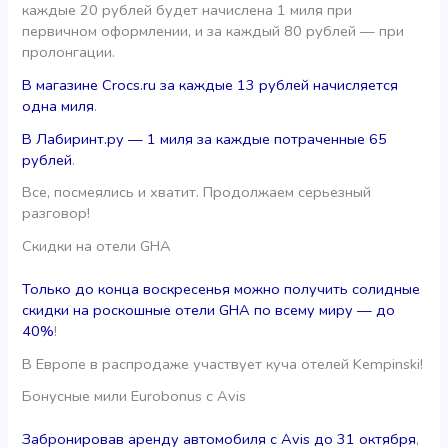
каждые 20 рублей будет начислена 1 миля при
первичном оформлении, и за каждый 80 рублей — при
пролонгации.
В магазине Crocs.ru за каждые 13 рублей начисляется
одна миля
.
В Лабиринт.ру — 1 миля за каждые потраченные 65
рублей
.
Все, посмеялись и хватит. Продолжаем серьезный
разговор!
Скидки на отели GHA
Только до конца воскресенья можно получить солидные
скидки на роскошные отели GHA по всему миру — до
40%
!
В Европе в распродаже участвует куча отелей Kempinski!
Бонусные мили Eurobonus с Avis
Забронировав аренду автомобиля с Avis до 31 октября
,