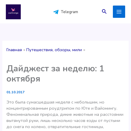
Перейти
к
Поиск
Telegram
содержимому
Главная
Путешествия, обзоры, мили
Дайджест за неделю: 1
октября
01.10.2017
Это была сумасшедшая неделя с небольшим, но
концентрированным роудтрипом по Юте и Вайомингу.
Феноменальная природа, дикие животные на расстоянии
вытянутой руки, лишь несколько часов езды от пустыни
до снега по колено, отвратительные гостиницы,