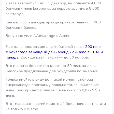
и взяв автомобиль до 31 декабря, вы получите 4 000
бонусных миль Eurobonus за первую аренду, и 8 000 —
за вторую.
Каждая последующая аренда принесет еще по 4 000
бонусных баллов.
Бонусные мили AAdvantage с Alamo
Еще одна промоакция для любителей тачек:
200 миль
AAdvantage за каждый день аренды с Alamo в США и
Канаде
. Срок действия акции — до 30 ноября.
Это в 4 раза больше стандартных 50 миль за день.
Неплохое предложение для роудтрипа по Америке.
Только имейте в виду вот такой момент: выбирая
американскую программу лояльности, за начисление
миль… вам придется платить! А именно, по 0,0725 $ в
день.
Этот маразматический идиотский бред применим, кстати,
не только к Alamo.