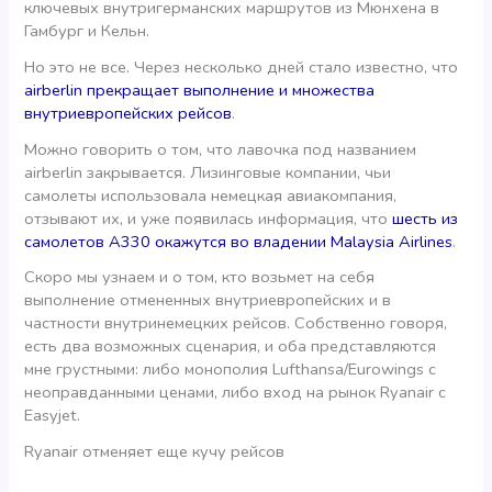
ключевых внутригерманских маршрутов из Мюнхена в
Гамбург и Кельн.
Но это не все. Через несколько дней стало известно, что
airberlin прекращает выполнение и множества
внутриевропейских рейсов
.
Можно говорить о том, что лавочка под названием
airberlin закрывается. Лизинговые компании, чьи
самолеты использовала немецкая авиакомпания,
отзывают их, и уже появилась информация, что
шесть из
самолетов A330 окажутся во владении Malaysia Airlines
.
Скоро мы узнаем и о том, кто возьмет на себя
выполнение отмененных внутриевропейских и в
частности внутринемецких рейсов. Собственно говоря,
есть два возможных сценария, и оба представляются
мне грустными: либо монополия Lufthansa/Eurowings с
неоправданными ценами, либо вход на рынок Ryanair с
Easyjet.
Ryanair отменяет еще кучу рейсов