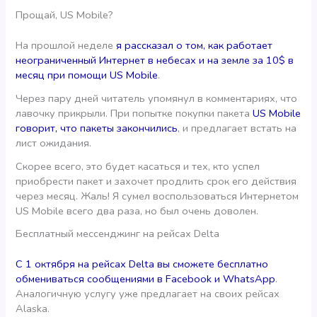
Прощай, US Mobile?
На прошлой неделе
я рассказал о том, как работает
неограниченный Интернет в небесах и на земле за 10$ в
месяц при помощи US Mobile
.
Через пару дней читатель упомянул в комментариях, что
лавочку прикрыли. При попытке покупки пакета
US Mobile
говорит, что пакеты закончились
, и предлагает встать на
лист ожидания.
Скорее всего, это будет касаться и тех, кто успел
приобрести пакет и захочет продлить срок его действия
через месяц. Жаль! Я сумел воспользоваться Интернетом
US Mobile всего два раза, но был очень доволен.
Бесплатный мессенджинг на рейсах Delta
С 1 октября на рейсах Delta вы сможете бесплатно
обмениваться сообщениями в Facebook и WhatsApp
.
Аналогичную услугу уже предлагает на своих рейсах
Alaska.