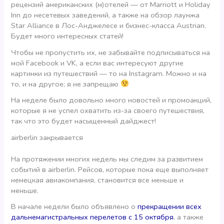
рецензий американских (м)отелей — от Marriott и Holiday
Inn до несетевых заведений, а также на обзор лаунжа
Star Alliance в Лос-Анджелесе и бизнес-класса Austrian.
Будет много интересных статей!
Чтобы не пропустить их, не забывайте подписываться на
мой Facebook и VK, а если вас интересуют другие
картинки из путешествий — то на Instagram. Можно и на
то, и на другое; я не запрещаю
На неделе было довольно много новостей и промоакций,
которые я не успел охватить из-за своего путешествия,
так что это будет насыщенный дайджест!
airberlin закрывается
На протяжении многих недель мы следим за развитием
событий в airberlin. Рейсов, которые пока еще выполняет
немецкая авиакомпания, становится все меньше и
меньше.
В начале недели было объявлено о
прекращении всех
дальнемагистральных перелетов с 15 октября
, а также