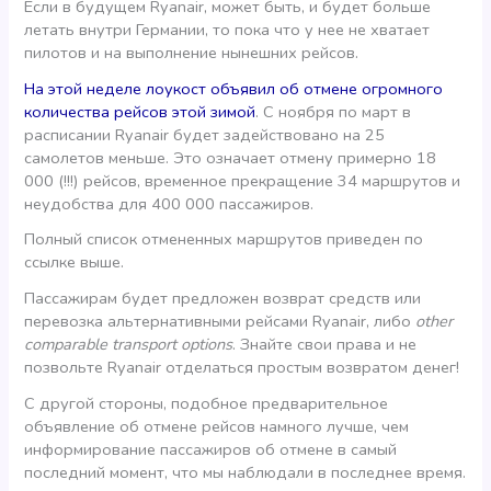
Если в будущем Ryanair, может быть, и будет больше
летать внутри Германии, то пока что у нее не хватает
пилотов и на выполнение нынешних рейсов.
На этой неделе лоукост объявил об отмене огромного
количества рейсов этой зимой
. С ноября по март в
расписании Ryanair будет задействовано на 25
самолетов меньше. Это означает отмену примерно 18
000 (!!!) рейсов, временное прекращение 34 маршрутов и
неудобства для 400 000 пассажиров.
Полный список отмененных маршрутов приведен по
ссылке выше.
Пассажирам будет предложен возврат средств или
перевозка альтернативными рейсами Ryanair, либо
other
comparable transport options
. Знайте свои права и не
позвольте Ryanair отделаться простым возвратом денег!
С другой стороны, подобное предварительное
объявление об отмене рейсов намного лучше, чем
информирование пассажиров об отмене в самый
последний момент, что мы наблюдали в последнее время.