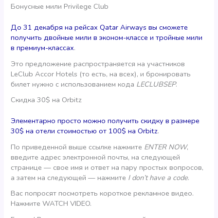
Бонусные мили Privilege Club
До 31 декабря на рейсах Qatar Airways вы сможете
получить двойные мили в эконом-классе и тройные мили
в премиум-классах
.
Это предложение распространяется на участников
LeClub Accor Hotels (то есть, на всех), и бронировать
билет нужно с использованием кода
LECLUBSEP
.
Скидка 30$ на Orbitz
Элементарно просто можно получить скидку в размере
30$ на отели стоимостью от 100$ на Orbitz
.
По приведенной выше ссылке нажмите
ENTER NOW
,
введите адрес электронной почты, на следующей
странице — свое имя и ответ на пару простых вопросов,
а затем на следующей — нажмите
I don’t have a code
.
Вас попросят посмотреть короткое рекламное видео.
Нажмите WATCH VIDEO.