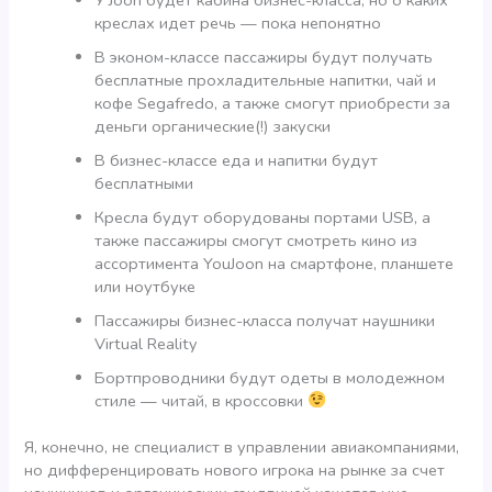
креслах идет речь — пока непонятно
В эконом-классе пассажиры будут получать
бесплатные прохладительные напитки, чай и
кофе Segafredo, а также смогут приобрести за
деньги органические(!) закуски
В бизнес-классе еда и напитки будут
бесплатными
Кресла будут оборудованы портами USB, а
также пассажиры смогут смотреть кино из
ассортимента YouJoon на смартфоне, планшете
или ноутбуке
Пассажиры бизнес-класса получат наушники
Virtual Reality
Бортпроводники будут одеты в молодежном
стиле — читай, в кроссовки
Я, конечно, не специалист в управлении авиакомпаниями,
но дифференцировать нового игрока на рынке за счет