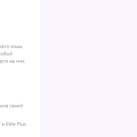
всего лишь
собой
дти на них,
ков своей
 Elite Plus.