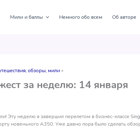
Мили и баллы
Немного обо всем
Об авторе
утешествия, обзоры, мили
ест за неделю: 14 января
ли! Эту неделю я завершил перелетом в бизнес-классе Sing
 борту новенького А350. Уже давно пора было сделать обзо