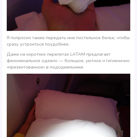
Я попросил также передать мне постельное белье, чтобы
сразу устроиться поудобнее.
Даже на коротких перелетах LATAM предлагает
феноменальное одеяло — большое, уютное и гигиенично
«презентованное» в пододеяльнике.