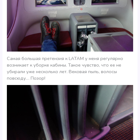
Самая большая претензия к LATAM у меня регулярно
возникает к уборке кабины. Такое чувство, что ее не
убирали уже несколько лет. Вековая пыль, волосы
повсюду… Позор!