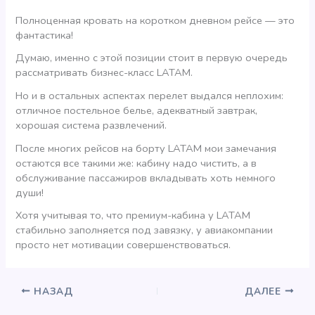
Полноценная кровать на коротком дневном рейсе — это
фантастика!
Думаю, именно с этой позиции стоит в первую очередь
рассматривать бизнес-класс LATAM.
Но и в остальных аспектах перелет выдался неплохим:
отличное постельное белье, адекватный завтрак,
хорошая система развлечений.
После многих рейсов на борту LATAM мои замечания
остаются все такими же: кабину надо чистить, а в
обслуживание пассажиров вкладывать хоть немного
души!
Хотя учитывая то, что премиум-кабина у LATAM
стабильно заполняется под завязку, у авиакомпании
просто нет мотивации совершенствоваться.
НАЗАД
ДАЛЕЕ