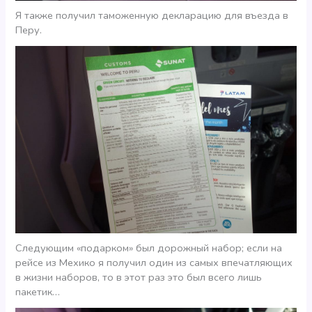
Я также получил таможенную декларацию для въезда в
Перу.
Следующим «подарком» был дорожный набор; если на
рейсе из Мехико я получил один из самых впечатляющих
в жизни наборов, то в этот раз это был всего лишь
пакетик…