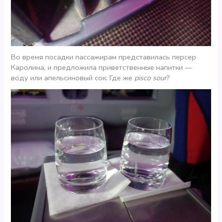
Во время посадки пассажирам представилась персер
Каролина, и предложила приветственные напитки —
воду или апельсиновый сок. Где же
pisco sour
?