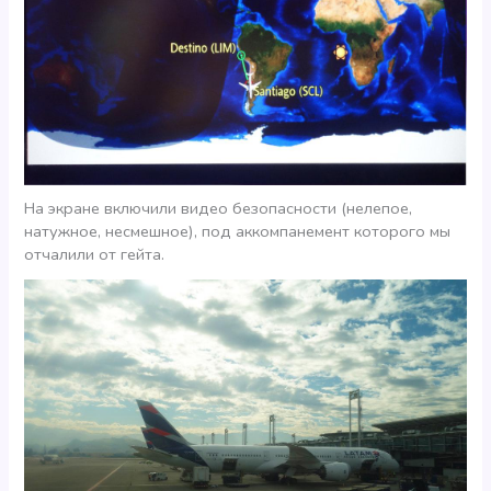
На экране включили видео безопасности (нелепое,
натужное, несмешное), под аккомпанемент которого мы
отчалили от гейта.