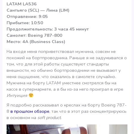
LATAM LA536
Сантьяго (SCL) — Лима (LIM)
Отправление: 9:05
Прибытие: 10:50
Продолжительность: 3 часа 45 минут
Самолет: Boeing 787-800
Место: 4A (Business Class)
На входе меня поприветствовал мужчина, совсем не
похожий на бортпроводника. Раньше я не задумывался о
том, что для этой работы существуют стандарты
внешности, но обычно бортпроводники не вызывают у
меня ощущение, что оказались в самолете случайно.
Мужчина на борту LATAM уместнее смотрелся бы на
кассе в супермаркете, а я бы из-за него проиграл в игре
Интуиция
Я подробно рассказывал о креслах на борту Boeing 787-
8
в прошлом обзоре
, так что в этот раз сконцентрируюсь
в основном на
soft product
.