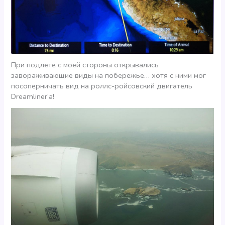
При подлете с моей стороны открывались
завораживающие виды на побережье… хотя с ними мог
посоперничать вид на роллс-ройсовский двигатель
Dreamliner’а!