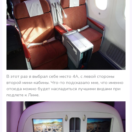
В этот раз я выбрал себе место 4А, с левой стороны
второй мини-кабины. Что-то подсказало мне, что именно
отсюда можно будет насладиться лучшими видами при
подлете к Лиме.