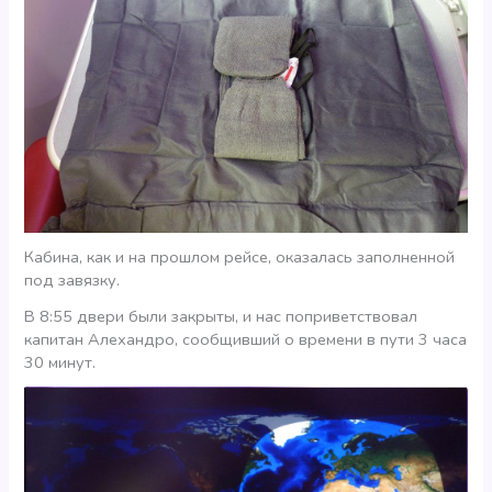
Кабина, как и на прошлом рейсе, оказалась заполненной
под завязку.
В 8:55 двери были закрыты, и нас поприветствовал
капитан Алехандро, сообщивший о времени в пути 3 часа
30 минут.