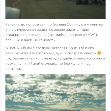
Руление до полосы заняло больше 15 минут, и у меня из
окна открывались захватывающие виды: ангары,
странные авиакомпании (кто-нибудь слыхал о LAW?),
военные и частные самолеты.
В 9:20 мы были в воздухе, оставляя Сантьяго в его
вечном смоге. На этот город лучше смотреть сверху
Я
с удовольствием вспомнил одну давнюю зиму, которую я
прожил в чилийской столице… но без желания ее
повторить.