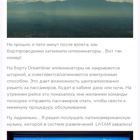
Не прошло и пяти минут после взлета, как
бортпроводники затемнили иллюминаторы… Вот так
номер!
На борту Dreamliner иллюминаторы не закрываются
шторкой, а осветляются/затемняются электронным
способом. Это дает возможность централизованно
решить за пассажиров, будет в кабине день или ночь. На
утреннем рейсе это показалось мне желанием команды
поскорее отправить пассажиров спать, чтобы свести к
минимуму процедуру обслуживания.
Ну ладненько… Я решил послушать латиноамериканскую
музыку, которой в системе развлечений LATAM завались!