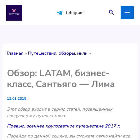
Перейти
к
Поиск
Telegram
содержимому
Главная
Путешествия, обзоры, мили
Обзор: LATAM, бизнес-
класс, Сантьяго — Лима
13.01.2018
Этот обзор входит в серию статей, посвященных
следующему путешествию:
Превью: осеннее кругосветное путешествие 2017 г.
Перейдя по данной ссылке, вы сможете легко найти все