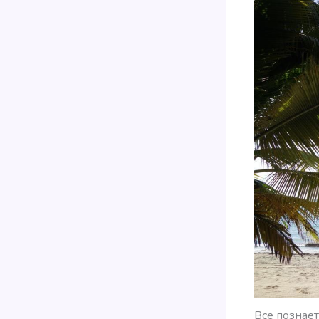
Все познает