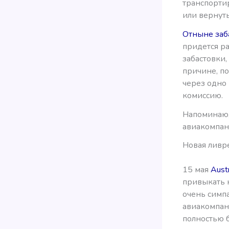
транспорти
или вернуть
Отныне заб
придется ра
забастовки,
причине, по
через одно 
комиссию.
Напоминаю,
авиакомпан
Новая ливре
15 мая
Aust
привыкать 
очень симп
авиакомпан
полностью 