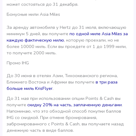
может состояться до 31 декабря.
Бонусные мили Asia Miles
За аренду автомобиля у Hertz до 31 июля, включающую
минимум 5 дней, вы получите
по одной миле Asia Miles за
каждую фактическую милю
, которую проехали, но не
более 10000 миль. Если вы проедете от 1 до 1999 мили,
то получите 2000 миль.
Промо IHG
До 30 июня в отелях Азии, Тихоокеанского региона,
Ближнего Востока и Африки вы получите
в три раза
больше миль KrisFlyer
.
До 31 мая при использовании опции Points & Cash вы
получите
скидку 20% на часть, заплаченную деньгами
.
Напоминаю, что это обходной способ покупки баллов
IHG со скидкой. При отмене бронирования,
забронированного с Points & Cash, вы получаете назад
денежную часть в виде баллов.