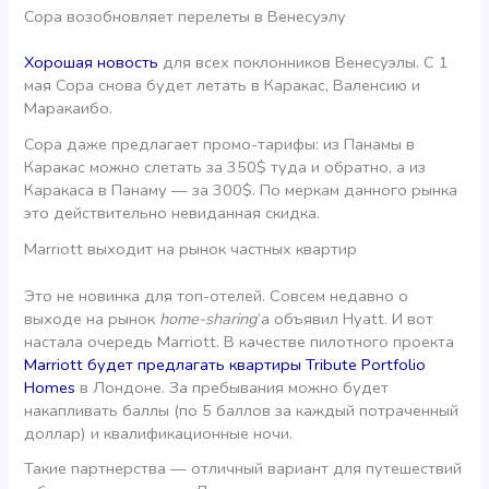
Copa возобновляет перелеты в Венесуэлу
Хорошая новость
для всех поклонников Венесуэлы. С 1
мая Copa снова будет летать в Каракас, Валенсию и
Маракаибо.
Copa даже предлагает промо-тарифы: из Панамы в
Каракас можно слетать за 350$ туда и обратно, а из
Каракаса в Панаму — за 300$. По меркам данного рынка
это действительно невиданная скидка.
Marriott выходит на рынок частных квартир
Это не новинка для топ-отелей. Совсем недавно о
выходе на рынок
home-sharing
‘а объявил Hyatt. И вот
настала очередь Marriott. В качестве пилотного проекта
Marriott будет предлагать квартиры Tribute Portfolio
Homes
в Лондоне. За пребывания можно будет
накапливать баллы (по 5 баллов за каждый потраченный
доллар) и квалификационные ночи.
Такие партнерства — отличный вариант для путешествий