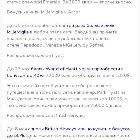
статус oneworld Emerald. За 3000 евро — вполне сносно.
Бонусные мили MilleMiglia у Accor
До 30 июня заработайте
в три раза больше миль
MilleMiglia
в любом отеле сети. Заодно вы примете
участие в розыгрыше двух бесплатных ночей в
отеле Papadopoli Venezia MGallery by Sofitel.
Распродажа баллов Hyatt
До 23 мая
баллы World of Hyatt можно приобрести с
бонусом до 40%
. 77000 баллов обойдутся вам в 1320$.
Это отличный способ устроить себе роскошное
путешествие в топ-отели сети, например, Park Hyatt на
Мальдивах. Ночь в нем может зашкаливать за 1000$, в
то время как ее можно приобрести за 25000 баллов.
Распродажа авиосов British Airways
До 8 мая
авиосы British Airways можно купить с бонусом
до 50%
. Цена может немного отличаться в зависимости