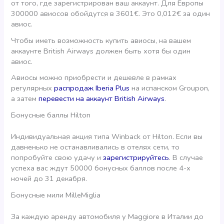
от того, где зарегистрирован ваш аккаунт. Для Европы
300000 авиосов обойдутся в 3601€. Это 0,012€ за один
авиос.
Чтобы иметь возможность купить авиосы, на вашем
аккаунте British Airways должен быть хотя бы один
авиос.
Авиосы можно приобрести и дешевле в рамках
регулярных
распродаж Iberia Plus
на испанском Groupon,
а затем
перевести на аккаунт British Airways
.
Бонусные баллы Hilton
Индивидуальная акция типа Winback от Hilton. Если вы
давненько не останавливались в отелях сети, то
попробуйте свою удачу и
зарегистрируйтесь
. В случае
успеха вас ждут 50000 бонусных баллов после 4-х
ночей до 31 декабря.
Бонусные мили MilleMiglia
За каждую аренду автомобиля у Maggiore в Италии до