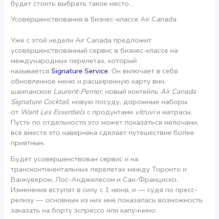
будет стоить выбрать такое место…
Усовершенствования в бизнес-классе Air Canada
Уже с этой недели Air Canada предложит
усовершенствованный сервис в бизнес-классе на
международных перелетах, который
называется
Signature Service
. Он включает в себя
обновленное меню и расширенную карту вин,
шампанское
Laurent-Perrier
, новый коктейль
Air Canada
Signature Cocktail
, новую посуду, дорожные наборы
от
Want Les Essentiels
с продуктами
vitruvi
и матрасы.
Пусть по отдельности это может показаться мелочами,
всё вместе это наверняка сделает путешествие более
приятным.
Будет усовершенствован сервис и на
трансконтинентальных перелетах между Торонто и
Ванкувером, Лос-Анджелесом и Сан-Франциско.
Изменения вступят в силу с 1 июня, и — судя по пресс-
релизу — основным из них мне показалась возможность
заказать на борту эспрессо или капуччино.