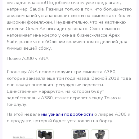
выглядят классно! Подобные сьюты уже предлагает,
например, Saudia. Разница только в том, что большинство
авиакомпаний устанавливает сьюты на самолетах с более
широким фюзеляжем. Неудивительно, что на картинках
сиденье Oman Air выглядит узковато. Сьют немного
напоминает мне кресло у окна в бизнес-классе Apex
Suite, разве что с бОльшим количеством отделений для
личных вещей сбоку.
Новые А380 у ANA
Японская ANA вскоре получит три самолета А380,
которые заказала еще три года назад. Весной 2019 года
они начнут выполнять регулярные перелеты.
Единственным маршрутом, на котором будут
задействованы А380, станет перелет между Токио и
Гонолулу.
На этой неделе
мы узнали подробности
о ливрее А380 и
о продукте, который будет установлен на борту.