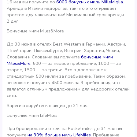
16 мая вы получите по
6000 бонусных миль MilleMiglia
.
Аренда в Италии недорогая, так что это открывает
простор для максимизации! Минимальный срок аренды —
2 дня.
Бонусные мили Miles&More
До 30 июня в отелях Best Western в Германии, Австрии,
Швейцарии, Люксембурге, Венгрии, Хорватии, Чехии,
Словакии и Словении вы получите
бонусные мили
Miles&More
: 500 — за первое пребывание, 1000 — за
второе, 1500 — за третье. Это в дополнение к
стандартным 500 милям за пребывание. Таким образом,
вы можете получить 4500 миль за 3 пребывания, что
является отличным предложением для недорогих отелей
сети.
Зарегистрируйтесь в акции до 31 мая.
Бонусные мили LifeMiles
При бронировании отеля на Rocketmiles до 31 мая вы
получите
на 30% больше миль LifeMiles
. Пребывание