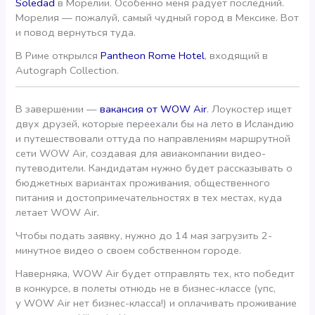
Soledad
в Морелии. Особенно меня радует последний.
Морелия — пожалуй, самый чудный город в Мексике. Вот
и повод вернуться туда.
В Риме открылся
Pantheon Rome Hotel
, входящий в
Autograph Collection.
В завершении —
вакансия от WOW Air
. Лоукостер ищет
двух друзей, которые переехали бы на лето в Исландию
и путешествовали оттуда по направлениям маршрутной
сети WOW Air, создавая для авиакомпании видео-
путеводители. Кандидатам нужно будет рассказывать о
бюджетных вариантах проживания, общественного
питания и достопримечательностях в тех местах, куда
летает WOW Air.
Чтобы подать заявку, нужно до 14 мая загрузить 2-
минутное видео о своем собственном городе.
Наверняка, WOW Air будет отправлять тех, кто победит
в конкурсе, в полеты отнюдь не в бизнес-классе (упс,
у WOW Air нет бизнес-класса!) и оплачивать проживание