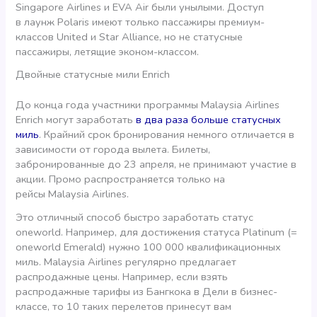
Singapore Airlines и EVA Air были унылыми. Доступ
в лаунж Polaris имеют только пассажиры премиум-
классов United и Star Alliance, но не статусные
пассажиры, летящие эконом-классом.
Двойные статусные мили Enrich
До конца года участники программы Malaysia Airlines
Enrich могут заработать
в два раза больше статусных
миль
. Крайний срок бронирования немного отличается в
зависимости от города вылета. Билеты,
забронированные до 23 апреля, не принимают участие в
акции. Промо распространяется только на
рейсы Malaysia Airlines.
Это отличный способ быстро заработать статус
oneworld. Например, для достижения статуса Platinum (=
oneworld Emerald) нужно 100 000 квалификационных
миль. Malaysia Airlines регулярно предлагает
распродажные цены. Например, если взять
распродажные тарифы из Бангкока в Дели в бизнес-
классе, то 10 таких перелетов принесут вам