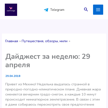
Перейти
к
Поиск
Telegram
содержимому
Главная
Путешествия, обзоры, мили
Дайджест за неделю: 29
апреля
29.04.2018
Привет из Мехико! Неделька выдалась странной в
природно-погодно-климатическом плане. Дневная жара
сменяется вечерним градо-снегом, а каждые 10 минут
происходит миниатюрное землетрясение. В связи с этим
я даже собираюсь пересмотреть свое предпочтение