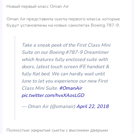
Новый первый класс Oman Air
Oman Air представила сьюты первого класса, которые
будут установлены на новых самолетах Boeing 787-9.
Take a sneak peek of the First Class Mini
Suite on our Boeing #787-9 Dreamliner
which features fully enclosed suite with
doors, latest touch screen IFE handset &
fully flat bed. We can hardly wait until
June to let you experience our new First
Class Mini Suite.
#OmanAir
pic.twitter.com/hvxXAosLGD
— Oman Air (@omanair)
April 22, 2018
Полностью закрытые сьюты с высокими дверьми