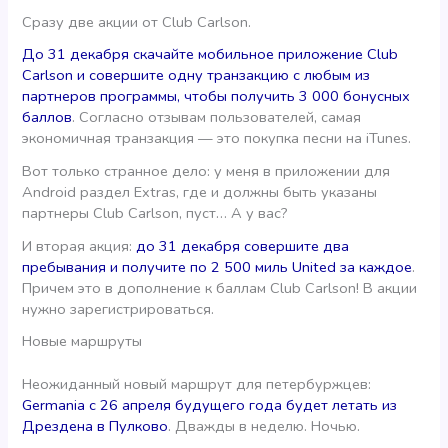
Сразу две акции от Club Carlson.
До 31 декабря скачайте мобильное приложение Club
Carlson и совершите одну транзакцию с любым из
партнеров программы, чтобы получить 3 000 бонусных
баллов
. Согласно отзывам пользователей, самая
экономичная транзакция — это покупка песни на iTunes.
Вот только странное дело: у меня в приложении для
Android раздел Extras, где и должны быть указаны
партнеры Club Carlson, пуст… А у вас?
И вторая акция:
до 31 декабря совершите два
пребывания и получите по 2 500 миль United за каждое
.
Причем это в дополнение к баллам Club Carlson! В акции
нужно зарегистрироваться.
Новые маршруты
Неожиданный новый маршрут для петербуржцев:
Germania с 26 апреля будущего года будет летать из
Дрездена в Пулково
. Дважды в неделю. Ночью.