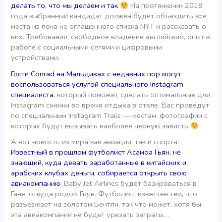
делать то, что мы делаем и так
На протяжении 2018
года выбранный кандидат должен будет объездить все
места из пока не оглашенного списка NYT и рассказать о
них. Требования: свободное владение английским, опыт в
работе с социальными сетями и цифровыми
устройствами.
Гости Conrad на Мальдивах с недавних пор могут
воспользоваться услугой специального Instagram-
специалиста
, который поможет сделать оптимальные для
Instagram снимки во время отдыха в отеле. Вас проведут
по специальным Instagram Trails — местам, фотографии с
которых будут вызывать наиболее черную зависть
А вот новость из мира как авиации, так и спорта.
Известный в прошлом футболист Асамоа Гьян, не
знающий, куда девать заработанные в китайских и
арабских клубах деньги, собирается открыть свою
авиакомпанию
. Baby Jet Airlines будет базироваться в
Гане, откуда родом Гьян. Футболист известен тем, что
разъезжает на золотом Бентли, так что может, хотя бы
эта авиакомпания не будет урезать затраты…