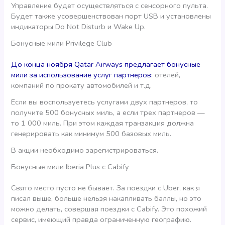
Управление будет осуществляться с сенсорного пульта.
Будет также усовершенствован порт USB и установлены
индикаторы Do Not Disturb и Wake Up.
Бонусные мили Privilege Club
До конца ноября Qatar Airways предлагает бонусные
мили за использование услуг партнеров
: отелей,
компаний по прокату автомобилей и т.д.
Если вы воспользуетесь услугами двух партнеров, то
получите 500 бонусных миль, а если трех партнеров —
то 1 000 миль. При этом каждая транзакция должна
генерировать как минимум 500 базовых миль.
В акции необходимо зарегистрироваться.
Бонусные мили Iberia Plus с Cabify
Свято место пусто не бывает. За поездки с Uber, как я
писал выше, больше нельзя накапливать баллы, но это
можно делать, совершая поездки с Cabify. Это похожий
сервис, имеющий правда ограниченную географию.