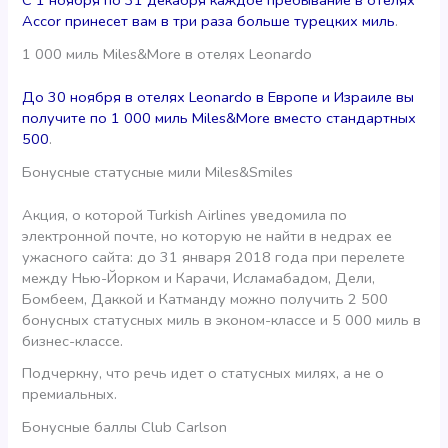
С 1 ноября по 31 декабря каждое пребывание в отелях
Accor принесет вам в три раза больше турецких миль
.
1 000 миль Miles&More в отелях Leonardo
До 30 ноября в отелях Leonardo в Европе и Израиле вы
получите по 1 000 миль Miles&More вместо стандартных
500
.
Бонусные статусные мили Miles&Smiles
Акция, о которой Turkish Airlines уведомила по
электронной почте, но которую не найти в недрах ее
ужасного сайта: до 31 января 2018 года при перелете
между Нью-Йорком и Карачи, Исламабадом, Дели,
Бомбеем, Даккой и Катманду можно получить 2 500
бонусных статусных миль в эконом-классе и 5 000 миль в
бизнес-классе.
Подчеркну, что речь идет о статусных милях, а не о
премиальных.
Бонусные баллы Club Carlson