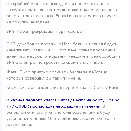
По крайней мере это выход, если в рамках одного
аккаунта вам не хватает миль даже для премиального
билета в эконом-классе Etihad или скидочного ваучера
на покупку чемодана.
SPG и Uber прекращают партнерство
С 17 декабря за поездки с Uber больше нельзя будет
накапливать баллы SPG. Этот день станет последним
днем партнерских отношений между ними, как сообщил
SPG в электронной рассылке своим участникам.
Жаль. Было приятно получать баллы за действия,
которые совершил бы так или иначе.
Косметические изменения в первом классе Cathay Pacific
В кабине первого класса Cathay Pacific на борту Boeing
777-300ER произойдут небольшие изменения
. В
основном они коснутся системы развлечений: будут
установлены новые 18,5-дюймовые экраны высокого
разрешения.