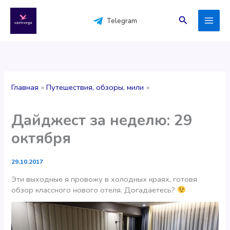
Перейти
к
Поиск
Telegram
содержимому
Главная
Путешествия, обзоры, мили
Дайджест за неделю: 29
октября
29.10.2017
Эти выходные я провожу в холодных краях, готовя
обзор классного нового отеля. Догадаетесь?