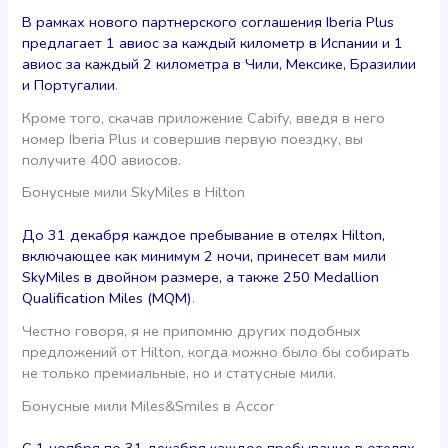
В рамках нового партнерского соглашения Iberia Plus
предлагает 1 авиос за каждый километр в Испании и 1
авиос за каждый 2 километра в Чили, Мексике, Бразилии
и Португалии
.
Кроме того, скачав приложение Cabify, введя в него
номер Iberia Plus и совершив первую поездку, вы
получите 400 авиосов.
Бонусные мили SkyMiles в Hilton
До 31 декабря каждое пребывание в отелях Hilton,
включающее как минимум 2 ночи, принесет вам мили
SkyMiles в двойном размере, а также 250 Medallion
Qualification Miles (MQM)
.
Честно говоря, я не припомню других подобных
предложений от Hilton, когда можно было бы собирать
не только премиальные, но и статусные мили.
Бонусные мили Miles&Smiles в Accor