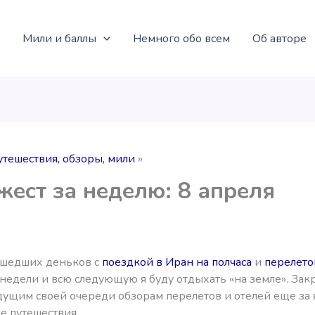
Мили и баллы
Немного обо всем
Об авторе
утешествия, обзоры, мили
ест за неделю: 8 апреля
сшедших деньков с
поездкой в Иран на полчаса
и
перелетом
недели и всю следующую я буду отдыхать «на земле». Зак
дущим своей очереди обзорам перелетов и отелей еще за 
е путешествия.