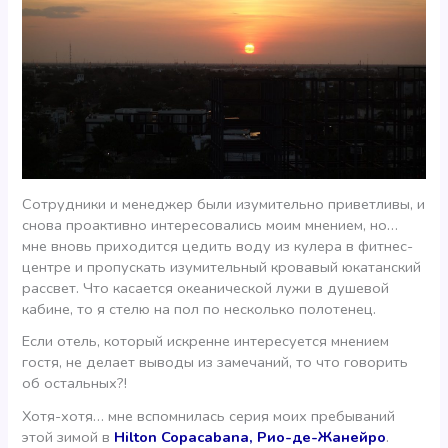
Сотрудники и менеджер были изумительно приветливы, и
снова проактивно интересовались моим мнением, но…
мне вновь приходится цедить воду из кулера в фитнес-
центре и пропускать изумительный кровавый юкатанский
рассвет. Что касается океанической лужи в душевой
кабине, то я стелю на пол по несколько полотенец.
Если отель, который искренне интересуется мнением
гостя, не делает выводы из замечаний, то что говорить
об остальных?!
Хотя-хотя… мне вспомнилась серия моих пребываний
этой зимой в
Hilton Copacabana, Рио-де-Жанейро
.