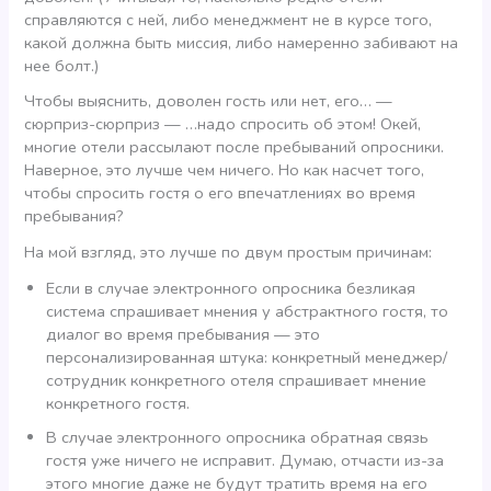
справляются с ней, либо менеджмент не в курсе того,
какой должна быть миссия, либо намеренно забивают на
нее болт.)
Чтобы выяснить, доволен гость или нет, его… —
сюрприз-сюрприз — …надо спросить об этом! Окей,
многие отели рассылают после пребываний опросники.
Наверное, это лучше чем ничего. Но как насчет того,
чтобы спросить гостя о его впечатлениях во время
пребывания?
На мой взгляд, это лучше по двум простым причинам:
Если в случае электронного опросника безликая
система спрашивает мнения у абстрактного гостя, то
диалог во время пребывания — это
персонализированная штука: конкретный менеджер/
сотрудник конкретного отеля спрашивает мнение
конкретного гостя.
В случае электронного опросника обратная связь
гостя уже ничего не исправит. Думаю, отчасти из-за
этого многие даже не будут тратить время на его