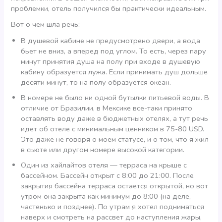
проблемки, отель получился бы практически идеальным.
Вот о чем шла речь:
В душевой кабине не предусмотрено двери, а вода
бьет не вниз, а вперед под углом. То есть, через пару
минут принятия душа на полу при входе в душевую
кабину образуется лужа. Если принимать душ дольше
десяти минут, то на полу образуется океан.
В номере не было ни одной бутылки питьевой воды. В
отличие от Бразилии, в Мексике все-таки принято
оставлять воду даже в бюджетных отелях, а тут речь
идет об отеле с минимальным ценником в 75-80 USD.
Это даже не говоря о моем статусе, и о том, что я жил
в сьюте или другом номере высокой категории.
Один из хайлайтов отеля — терраса на крыше с
бассейном. Бассейн открыт с 8:00 до 21:00. После
закрытия бассейна терраса остается открытой, но вот
утром она закрыта как минимум до 8:00 (на деле,
частенько и позднее). По утрам я хотел подниматься
наверх и смотреть на рассвет до наступления жары,