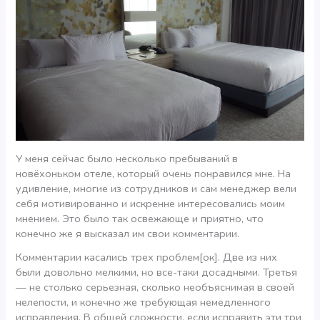
У меня сейчас было несколько пребываний в
новёхоньком отеле, который очень понравился мне. На
удивление, многие из сотрудников и сам менеджер вели
себя мотивированно и искренне интересовались моим
мнением. Это было так освежающе и приятно, что
конечно же я высказал им свои комментарии.
Комментарии касались трех проблем[ок]. Две из них
были довольно мелкими, но все-таки досадными. Третья
— не столько серьезная, сколько необъяснимая в своей
нелепости, и конечно же требующая немедленного
исправления. В общей сложности, если исправить эти три