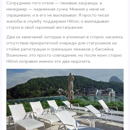
Сотрудники того отеля — ленивые засранцы, а
менеджер — надменная сучка. Мнения у меня не
спрашивали, и я его не высказывал. Я просто писал
жалобы в службу поддержки Hilton, и выкладывал
сториз в свой скромный инстаграмчик.
Два из замечаний, которые я упоминал в сториз, касались
отсутствия приоритетной очереди для статусников на
стойке регистрации и грязнущих лежаков у бассейна.
Возможно, это просто совпадение, но после моих сториз
Hilton исправил именно эти два недочета.