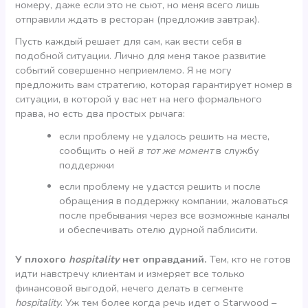
номеру, даже если это не сьют, но меня всего лишь
отправили ждать в ресторан (предложив завтрак).
Пусть каждый решает для сам, как вести себя в
подобной ситуации. Лично для меня такое развитие
событий совершенно неприемлемо. Я не могу
предложить вам стратегию, которая гарантирует номер в
ситуации, в которой у вас нет на него формального
права, но есть два простых рычага:
если проблему не удалось решить на месте,
сообщить о ней
в тот же момент
в службу
поддержки
если проблему не удастся решить и после
обращения в поддержку компании, жаловаться
после пребывания через все возможные каналы
и обеспечивать отелю дурной паблисити.
У плохого
hospitality
нет оправданий.
Тем, кто не готов
идти навстречу клиентам и измеряет все только
финансовой выгодой, нечего делать в сегменте
hospitality
. Уж тем более когда речь идет о Starwood –