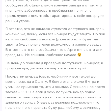
сообщили об официальном времени заезда и о том, что
мне нужно забронировать пребывание, начиная с
предыдущего дня, чтобы гарантировать себе номер уже
ранним утром.
Я ответил, что не ожидаю
гарантии
доступного номера и,
конечно же, пойму, если все номера будут заняты. Но при
наличии свободного номера (даже это если будет не
сьют) я буду признателен возможности раннего заезда.
В ответ на это мне сообщили, что в Аргентине в эти дни
праздники. Не слишком любезное начало
За день до приезда я проверил доступность номеров; к
продаже предлагались номера всех категорий.
Прокрутим вперед (овцы, лесбиянки и все такое) до
моего приезда в Сальту. Я был в отеле около 6 утра и
услышал примерно то, что и ожидал. Официальное время
заезда – 15:00, а если я хочу получить номер прямо
сейчас, то мне придется заплатить половину стоимости
дневного тарифа. Я еще раз вежливо подчеркнул, что
после ночного перелета буду рад любому доступному