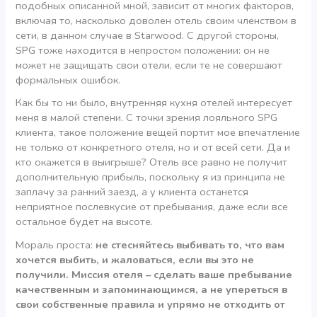
подобных описанной мной, зависит от многих факторов,
включая то, насколько доволен отель своим членством в
сети, в данном случае в Starwood. С другой стороны,
SPG тоже находится в непростом положении: он не
может не защищать свои отели, если те не совершают
формальных ошибок.
Как бы то ни было, внутренняя кухня отелей интересует
меня в малой степени. С точки зрения лояльного SPG
клиента, такое положение вещей портит мое впечатление
не только от конкретного отеля, но и от всей сети. Да и
кто окажется в выигрыше? Отель все равно не получит
дополнительную прибыль, поскольку я из принципа не
заплачу за ранний заезд, а у клиента останется
неприятное послевкусие от пребывания, даже если все
остальное будет на высоте.
Мораль проста:
не стесняйтесь выбивать то, что вам
хочется выбить, и жаловаться, если вы это не
получили. Миссия отеля – сделать ваше пребывание
качественным и запоминающимся, а не упереться в
свои собственные правила и упрямо не отходить от