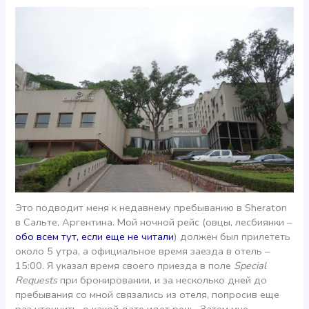
Это подводит меня к недавнему пребыванию в Sheraton
в Сальте, Аргентина. Мой ночной рейс (овцы, лесбиянки –
обо всем тут, если еще не читали
) должен был прилететь
около 5 утра, а официальное время заезда в отель –
15:00. Я указал время своего приезда в поле
Special
Requests
при бронировании, и за несколько дней до
пребывания со мной связались из отеля, попросив еще
раз уточнить, о какой дате идет речь. Затем мне