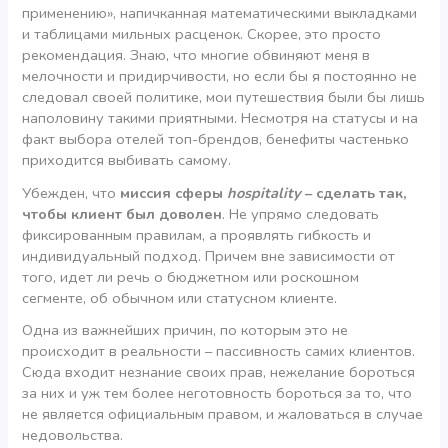
применению», напичканная математическими выкладками
и таблицами мильных расценок. Скорее, это просто
рекомендация. Знаю, что многие обвиняют меня в
мелочности и придирчивости, но если бы я постоянно не
следовал своей политике, мои путешествия были бы лишь
наполовину такими приятными. Несмотря на статусы и на
факт выбора отелей топ-брендов, бенефиты частенько
приходится выбивать самому.
Убежден, что
миссия сферы
hospitality
– сделать так,
чтобы клиент был доволен
. Не упрямо следовать
фиксированным правилам, а проявлять гибкость и
индивидуальный подход. Причем вне зависимости от
того, идет ли речь о бюджетном или роскошном
сегменте, об обычном или статусном клиенте.
Одна из важнейших причин, по которым это не
происходит в реальности – пассивность самих клиентов.
Сюда входит незнание своих прав, нежелание бороться
за них и уж тем более неготовность бороться за то, что
не является официальным правом, и жаловаться в случае
недовольства.