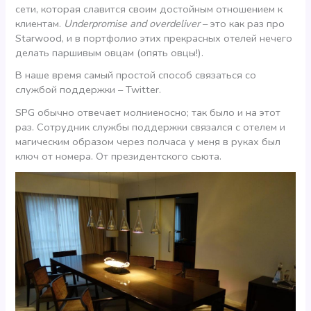
сети, которая славится своим достойным отношением к
клиентам.
Underpromise and overdeliver
– это как раз про
Starwood, и в портфолио этих прекрасных отелей нечего
делать паршивым овцам (опять овцы!).
В наше время самый простой способ связаться со
службой поддержки – Twitter.
SPG обычно отвечает молниеносно; так было и на этот
раз. Сотрудник службы поддержки связался с отелем и
магическим образом через полчаса у меня в руках был
ключ от номера. От президентского сьюта.