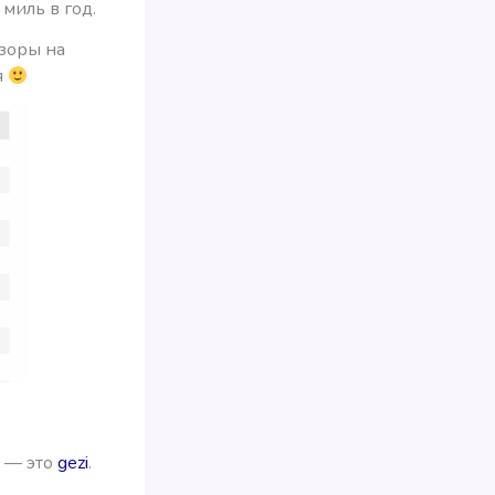
миль в год.
бзоры на
я
о — это
gezi
.