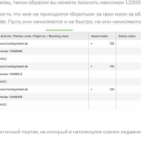
есяц, таким образом вы можете получить максимум 12000 
я то, что мне не приходится «бороться» за свои мили за о
k.de. Пусть они начисляются и не быстро, но они начисляютс
огичный портал, на который я натолкнулся совсем недавн