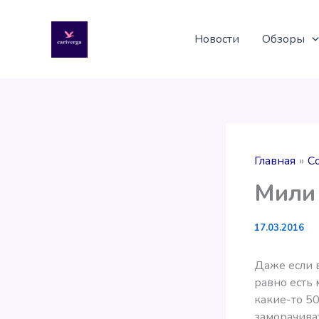
Перейти
к
Новости
Обзоры
содержимому
Главная
С
Мили 
17.03.2016
Даже если в
равно есть 
какие-то 50
заморачиват