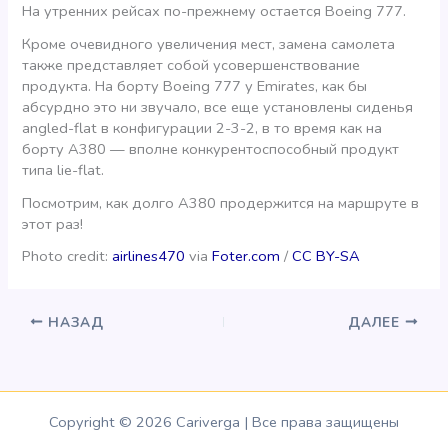
На утренних рейсах по-прежнему остается Boeing 777.
Кроме очевидного увеличения мест, замена самолета
также представляет собой усовершенствование
продукта. На борту Boeing 777 у Emirates, как бы
абсурдно это ни звучало, все еще установлены сиденья
angled-flat в конфигурации 2-3-2, в то время как на
борту A380 — вполне конкурентоспособный продукт
типа lie-flat.
Посмотрим, как долго А380 продержится на маршруте в
этот раз!
Photo credit:
airlines470
via
Foter.com
/
CC BY-SA
НАЗАД
ДАЛЕЕ
Copyright © 2026 Cariverga | Все права защищены