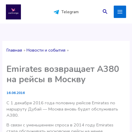
Перейти
к
Поиск
Telegram
содержимому
Главная
Новости и события
Emirates возвращает А380
на рейсы в Москву
16.06.2016
С 1 декабря 2016 года половину рейсов Emirates по
маршруту Дубай — Москва вновь будет обслуживать
A380.
В связи с уменьшением спроса в 2014 году Emirates
стала обслуживать московские рейсы на менее