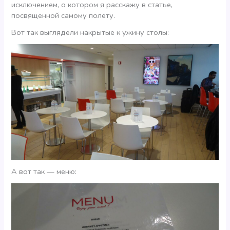
исключением, о котором я расскажу в статье,
посвященной самому полету.
Вот так выглядели накрытые к ужину столы:
А вот так — меню: