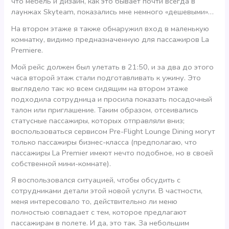
что мебель и дизайн, как это бывает почти всегда в
лаунжах Skyteam, показались мне немного «дешевыми»…
На втором этаже я также обнаружил вход в маленькую
комнатку, видимо предназначенную для пассажиров La
Premiere.
Мой рейс должен был улетать в 21:50, и за два до этого
часа второй этаж стали подготавливать к ужину. Это
выглядело так: ко всем сидящим на втором этаже
подходила сотрудница и просила показать посадочный
талон или приглашение. Таким образом, отсеивались
статусные пассажиры, которых отправляли вниз;
воспользоваться сервисом Pre-Flight Lounge Dining могут
только пассажиры бизнес-класса (предполагаю, что
пассажиры La Premier имеют нечто подобное, но в своей
собственной мини-комнате).
Я воспользовался ситуацией, чтобы обсудить с
сотрудниками детали этой новой услуги. В частности,
меня интересовало то, действительно ли меню
полностью совпадает с тем, которое предлагают
пассажирам в полете. И да, это так. За небольшим