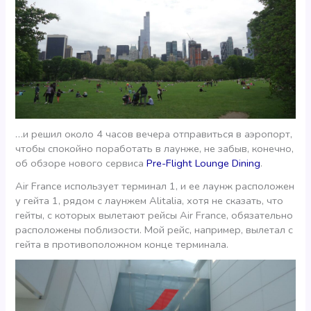
…и решил около 4 часов вечера отправиться в аэропорт,
чтобы спокойно поработать в лаунже, не забыв, конечно,
об обзоре нового сервиса
Pre-Flight Lounge Dining
.
Air France использует терминал 1, и ее лаунж расположен
у гейта 1, рядом с лаунжем Alitalia, хотя не сказать, что
гейты, с которых вылетают рейсы Air France, обязательно
расположены поблизости. Мой рейс, например, вылетал с
гейта в противоположном конце терминала.