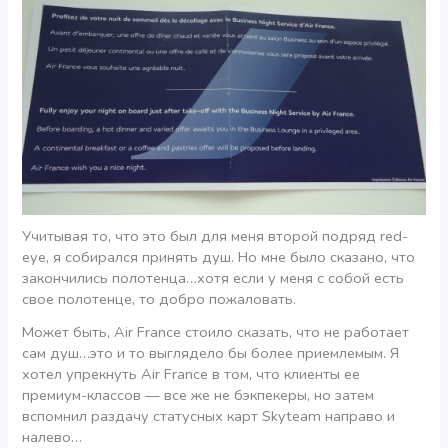
Учитывая то, что это был для меня второй подряд red-
eye, я собирался принять душ. Но мне было сказано, что
закончились полотенца…хотя если у меня с собой есть
свое полотенце, то добро пожаловать.
Может быть, Air France стоило сказать, что не работает
сам душ…это и то выглядело бы более приемлемым. Я
хотел упрекнуть Air France в том, что клиенты ее
премиум-классов — все же не бэкпекеры, но затем
вспомнил раздачу статусных карт Skyteam направо и
налево…