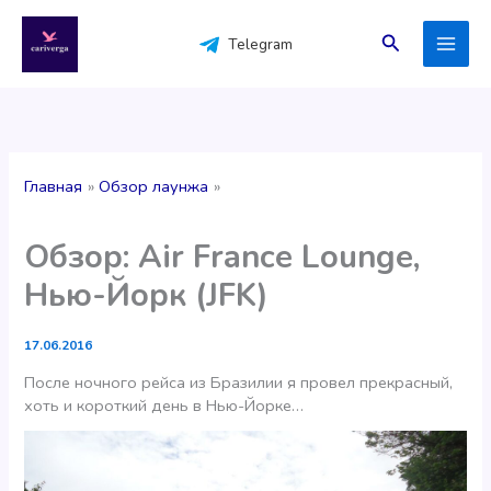
Перейти
к
Поиск
Telegram
содержимому
Главная
Обзор лаунжа
Обзор: Air France Lounge,
Нью-Йорк (JFK)
17.06.2016
После ночного рейса из Бразилии я провел прекрасный,
хоть и короткий день в Нью-Йорке…