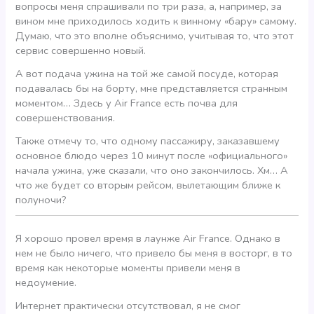
вопросы меня спрашивали по три раза, а, например, за
вином мне приходилось ходить к винному «бару» самому.
Думаю, что это вполне объяснимо, учитывая то, что этот
сервис совершенно новый.
А вот подача ужина на той же самой посуде, которая
подавалась бы на борту, мне представляется странным
моментом… Здесь у Air France есть почва для
совершенствования.
Также отмечу то, что одному пассажиру, заказавшему
основное блюдо через 10 минут после «официального»
начала ужина, уже сказали, что оно закончилось. Хм… А
что же будет со вторым рейсом, вылетающим ближе к
полуночи?
Я хорошо провел время в лаунже Air France. Однако в
нем не было ничего, что привело бы меня в восторг, в то
время как некоторые моменты привели меня в
недоумение.
Интернет практически отсутствовал, я не смог